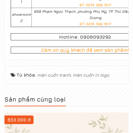
1
ĐT: 0274 388 1617
609 Phạm Ngọc Thạch, phường Phú Mỹ, TP. Thủ Dầu M
showroom
Dương
2
ĐT: 0274 388 1617
Hotline: 0906093292
Cảm ơn quý khách đã xem sản phẩm!
Từ khóa:
màn cuốn tranh
,
màn cuốn in logo
Sản phẩm cùng loại
633.000 đ