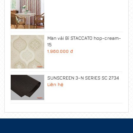
Màn vải Bỉ STACCATO hop-cream-
15
1.960.000 đ
SUNSCREEN 3-N SERIES SC 2734
Liên hệ