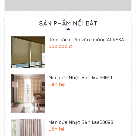
SẢN PHẨM NỔI BẬT
Rèm sáo cuộn văn phòng ALASKA
500.000 đ
Màn cửa Nhật Bản ksa60091
Liên hệ
Màn cửa Nhật Bản ksa60098
Liên hệ