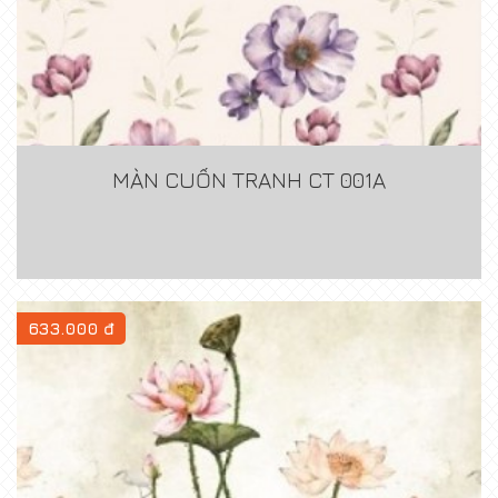
MÀN CUỐN TRANH CT 001A
633.000 đ