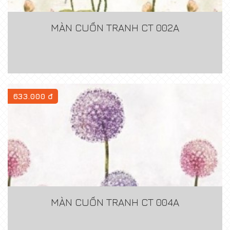
MÀN CUỐN TRANH CT 002A
633.000 đ
MÀN CUỐN TRANH CT 004A