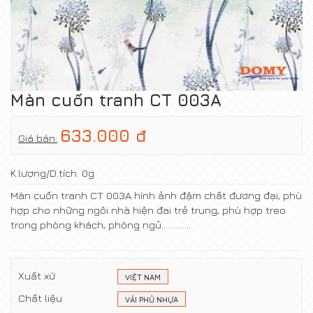
Màn cuốn tranh CT 003A
633.000 đ
Giá bán:
K.lượng/D.tích:
0g
Màn cuốn tranh CT 003A hình ảnh đậm chất đương đại, phù
hợp cho những ngôi nhà hiện đai trẻ trung, phù hợp treo
trong phòng khách, phòng ngủ..............
Xuất xứ
VIỆT NAM
Chất liệu
VẢI PHỦ NHỰA