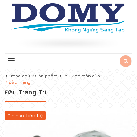
Toggle
navigation
Trang chủ
Sản phẩm
Phụ kiện màn cửa
Đầu Trang Trí
Đầu Trang Trí
Giá bán:
Liên hệ