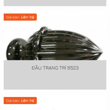
Giá bán:
Liên hệ
ĐẦU TRANG TRÍ 6523
Giá bán:
Liên hệ