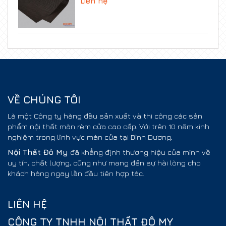
Liên hệ
VỀ CHÚNG TÔI
Là một Công ty hàng đầu sản xuất và thi công các sản
phẩm nội thất màn rèm cửa cao cấp. Với trên 10 năm kinh
nghiệm trong lĩnh vực màn cửa tại Bình Dương,
Nội Thất
Đô My
đã khẳng định thương hiệu của mình về
uy tín, chất lượng, cũng như mang đến sự hài lòng cho
khách hàng ngay lần đầu tiên hợp tác.
LIÊN HỆ
CÔNG TY TNHH NỘI THẤT ĐÔ MY