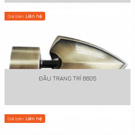
Giá bán:
Liên hệ
ĐẦU TRANG TRÍ 6605
Giá bán:
Liên hệ