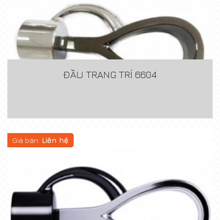
ĐẦU TRANG TRÍ 6604
Giá bán:
Liên hệ