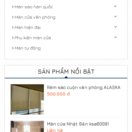
Màn sáo hàn quốc
Màn cửa văn phòng
Màn hiện đại
Phụ kiện màn cửa
Màn tự động
SẢN PHẨM NỔI BẬT
Rèm sáo cuộn văn phòng ALASKA
500.000 đ
Màn cửa Nhật Bản ksa60091
Liên hệ