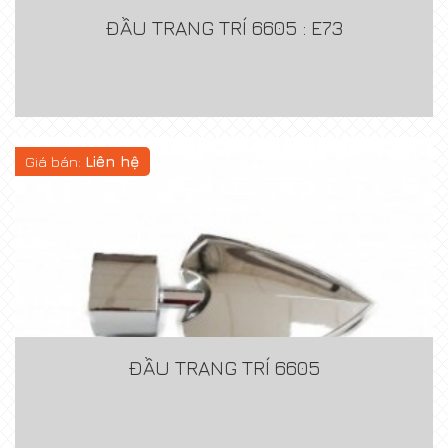
ĐẦU TRANG TRÍ 6605 : E73
Giá bán:
Liên hệ
ĐẦU TRANG TRÍ 6605