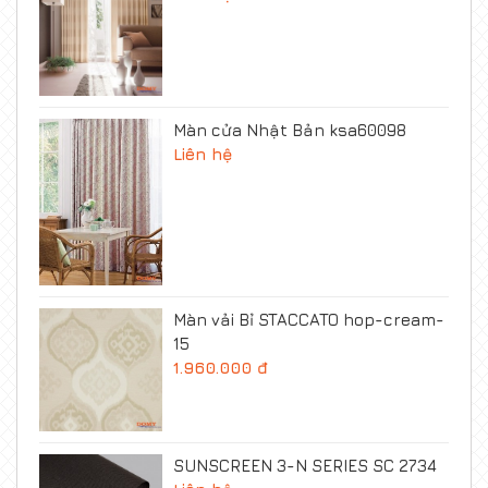
Màn cửa Nhật Bản ksa60098
Liên hệ
Màn vải Bỉ STACCATO hop-cream-
15
1.960.000 đ
SUNSCREEN 3-N SERIES SC 2734