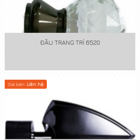
ĐẦU TRANG TRÍ 6520
Giá bán:
Liên hệ