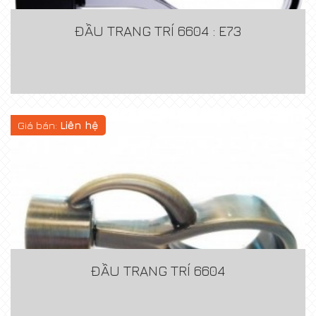
ĐẦU TRANG TRÍ 6604 : E73
Giá bán:
Liên hệ
ĐẦU TRANG TRÍ 6604