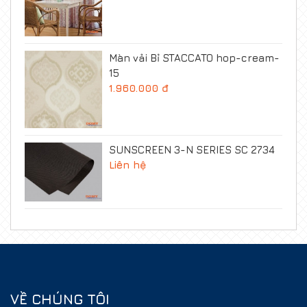
Màn vải Bỉ STACCATO hop-cream-
15
1.960.000 đ
SUNSCREEN 3-N SERIES SC 2734
Liên hệ
VỀ CHÚNG TÔI