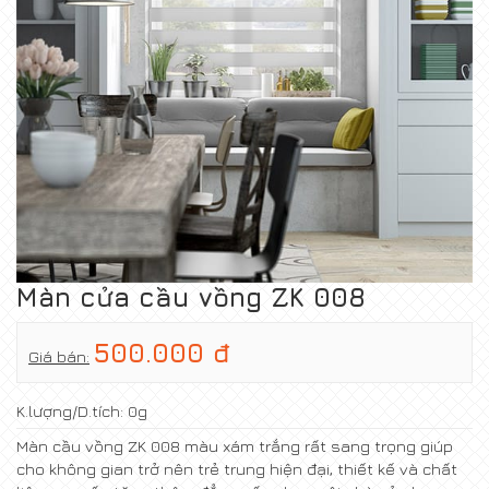
Màn cửa cầu vồng ZK 008
500.000 đ
Giá bán:
K.lượng/D.tích:
0g
Màn cầu vồng ZK 008 màu xám trắng rất sang trọng giúp
cho không gian trở nên trẻ trung hiện đại, thiết kế và chất