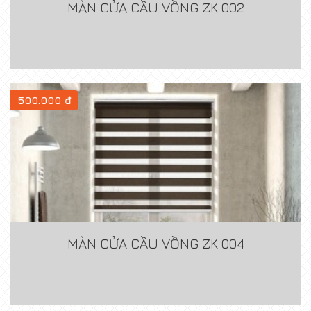
MÀN CỬA CẦU VỒNG ZK 002
500.000 đ
MÀN CỬA CẦU VỒNG ZK 004