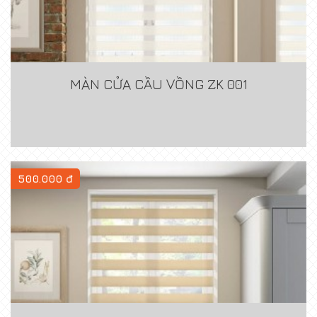
MÀN CỬA CẦU VỒNG ZK 001
500.000 đ