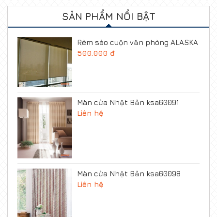
SẢN PHẨM NỔI BẬT
Rèm sáo cuộn văn phòng ALASKA
500.000 đ
Màn cửa Nhật Bản ksa60091
Liên hệ
Màn cửa Nhật Bản ksa60098
Liên hệ