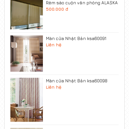
Rèm sáo cuộn văn phòng ALASKA
500.000 đ
Màn cửa Nhật Bản ksa60091
Liên hệ
Màn cửa Nhật Bản ksa60098
Liên hệ