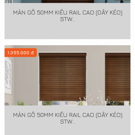
MÀN GỖ 50MM KIỂU RAIL CAO (DÂY KÉO)
STW...
1.355.000 đ
MÀN GỖ 50MM KIỂU RAIL CAO (DÂY KÉO)
STW...