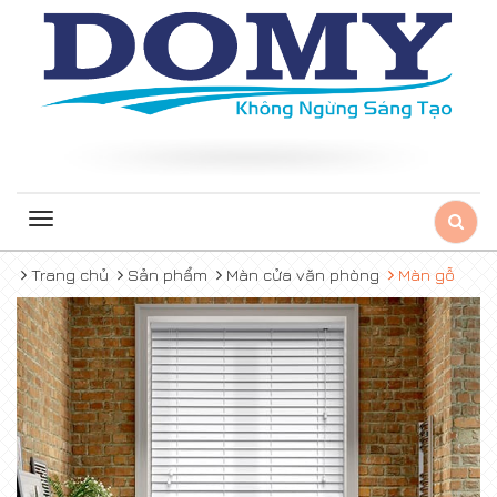
Toggle
navigation
Trang chủ
Sản phẩm
Màn cửa văn phòng
Màn gỗ