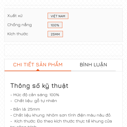
Xuất xứ
VIỆT NAM
Chống nắng
100%
Kích thước
25MM
CHI TIẾT SẢN PHẨM
BÌNH LUẬN
Thông số kỹ thuật
- Mức độ cản sáng: 100%
- Chất liệu: gỗ tự nhiên
- Bản lá: 25mm
- Chất liệu khung: Nhôm sơn tĩnh điện màu nâu đỏ.
- Kích thước: Đo theo kích thước thực tế khung cửa
tại công trình