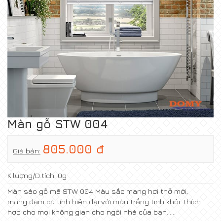
Màn gỗ STW 004
805.000 đ
Giá bán:
K.lượng/D.tích:
0g
Màn sáo gỗ mã STW 004 Màu sắc mang hơi thở mới,
mang đạm cá tính hiện đại với màu trắng tinh khôi. thích
hợp cho mọi không gian cho ngôi nhà của bạn......