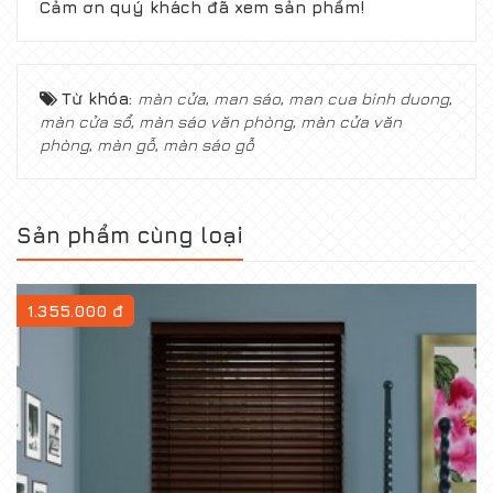
Cảm ơn quý khách đã xem sản phẩm!
Từ khóa:
màn cửa
,
man sáo
,
man cua binh duong
,
màn cửa sổ
,
màn sáo văn phòng
,
màn cửa văn
phòng
,
màn gỗ
,
màn sáo gỗ
Sản phẩm cùng loại
1.355.000 đ