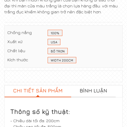
đại thì màn cửa màu trắng là chọn lựa hàng đầu. với màu
trắng đục khiếm không gian trở nên đặc biệt hơn.
Chống nắng
100%
Xuất xứ
USA
Chất liệu
BỐ TRƠN
Kích thước
WIDTH 200CM
CHI TIẾT SẢN PHẨM
BÌNH LUẬN
Thông số kỹ thuật:
- Chiều dài tối đa: 200cm
- Chiều cao tối đa: 500cm