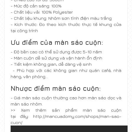
- Mức độ cản sáng: 100%
- Chất liệu vải: 100% Polyester
- Chất liệu khung: Nhôm sơn tĩnh điện màu trắng
- Kích thước: Đo theo kích thước thực tế khung cửa
tại công trình
Ưu điểm của màn sáo cuộn:
- Độ bền cao có thể sử dụng được 5-10 năm
- Màn cuộn dễ sử dụng và vận hành ổn định
- Tiết kiệm không gian, dễ dàng vệ sinh
- Phù hợp với các không gian như quán café, nhà
hàng, văn phòng…
Nhược điểm màn sáo cuộn:
- Giá màn sáo cuộn thường cao hơn màn sáo dọc và
màn sáo nhôm.
>> Xem thêm sản phẩm màn sáo cuộn
tại đây:
http://mancuadomy.com/shops/man-sao-
cuon/