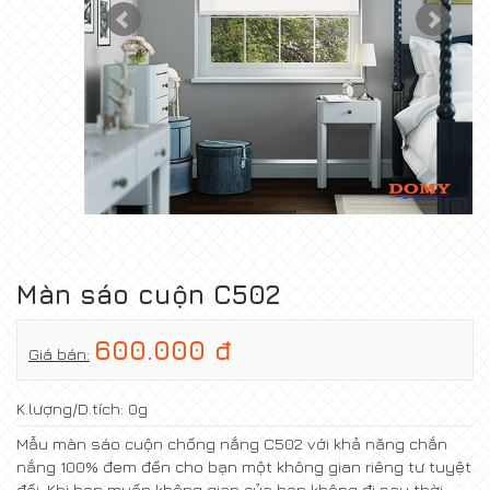
Màn sáo cuộn C502
600.000 đ
Giá bán:
K.lượng/D.tích:
0g
Mẫu màn sáo cuộn chống nắng C502 với khả năng chắn
nắng 100% đem đến cho bạn một không gian riêng tư tuyệt
đối. Khi bạn muốn không gian của bạn không đi sau thời