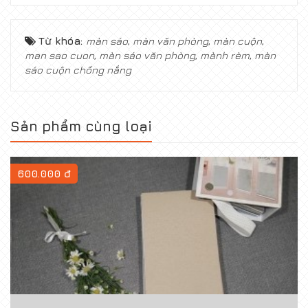
Từ khóa:
màn sáo
,
màn văn phòng
,
màn cuộn
,
man sao cuon
,
màn sáo văn phòng
,
mành rèm
,
màn
sáo cuộn chống nắng
Sản phẩm cùng loại
600.000 đ