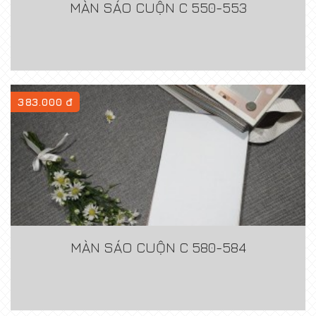
MÀN SÁO CUỘN C 550-553
383.000 đ
MÀN SÁO CUỘN C 580-584