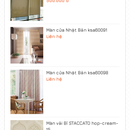
500.000 đ
Màn cửa Nhật Bản ksa60091
Liên hệ
Màn cửa Nhật Bản ksa60098
Liên hệ
Màn vải Bỉ STACCATO hop-cream-
15