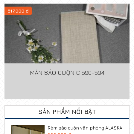
517.000 đ
MÀN SÁO CUỘN C 590-594
SẢN PHẨM NỔI BẬT
Rèm sáo cuộn văn phòng ALASKA