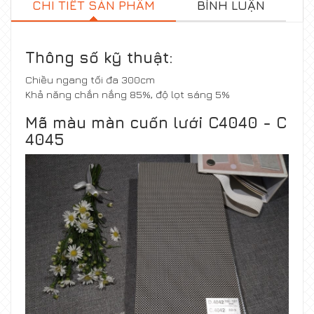
CHI TIẾT SẢN PHẨM
BÌNH LUẬN
Thông số kỹ thuật:
Chiều ngang tối đa 300cm
Khả năng chắn nắng 85%, độ lọt sáng 5%
Mã màu màn cuốn lưới C4040 - C
4045