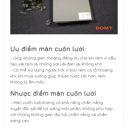
Ưu điểm màn cuốn lưới:
- Giúp không gian thoáng đãng dù che kín rèm vì cấu
tạo vải rèm là những sợi vải đan lại không khít.
- Có thể sử dụng ngoài trời vì bức rèm có lỗ thoáng
khí, khi mưa xuống giúp thoát nước tốt hơn, rèm
không bị ẩm mốc
Nhược điểm màn cuốn lưới
- Màn cuốn lưới không có khả năng chắn nắng
tuyệt đối, sẽ để lọt sáng một phần, không phù hợp
với những không gian đòi hỏi chắn nắng và chắn
sáng cao