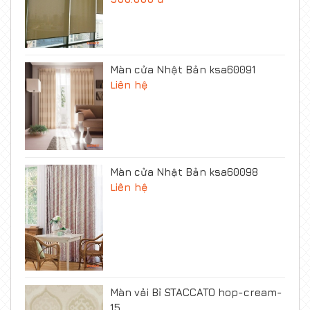
Màn cửa Nhật Bản ksa60091
Liên hệ
Màn cửa Nhật Bản ksa60098
Liên hệ
Màn vải Bỉ STACCATO hop-cream-
15