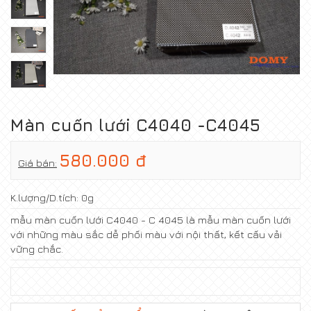
Màn cuốn lưới C4040 -C4045
580.000 đ
Giá bán:
K.lượng/D.tích:
0g
mẫu màn cuốn lưới C4040 - C 4045 là mẫu màn cuốn lưới
với những màu sắc dễ phối màu với nội thất, kết cấu vải
vững chắc.