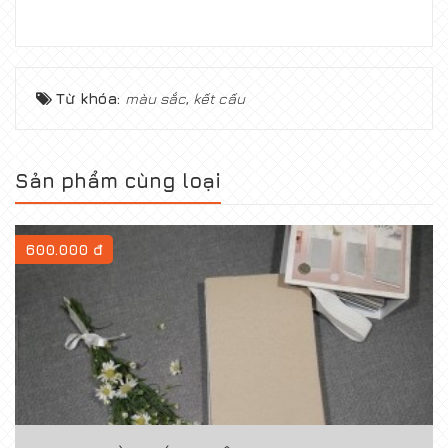
Từ khóa:
màu sắc
,
kết cấu
Sản phẩm cùng loại
600.000 đ