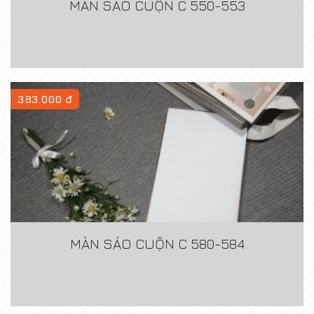
MÀN SÁO CUỘN C 550-553
383.000 đ
MÀN SÁO CUỘN C 580-584