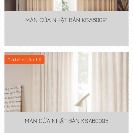
MÀN CỬA NHẬT BẢN KSA60091
Giá bán:
Liên hệ
MÀN CỬA NHẬT BẢN KSA60095