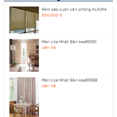
Rèm sáo cuộn văn phòng ALASKA
500.000 đ
Màn cửa Nhật Bản ksa60091
Liên hệ
Màn cửa Nhật Bản ksa60098
Liên hệ