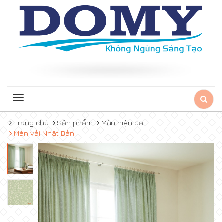
Toggle
navigation
Trang chủ
Sản phẩm
Màn hiện đại
Màn vải Nhật Bản