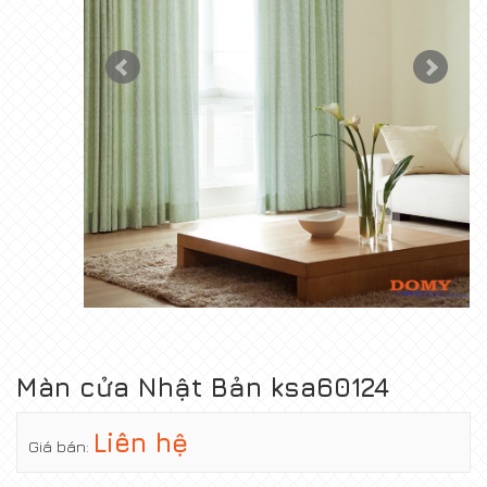
Màn cửa Nhật Bản ksa60124
Liên hệ
Giá bán: