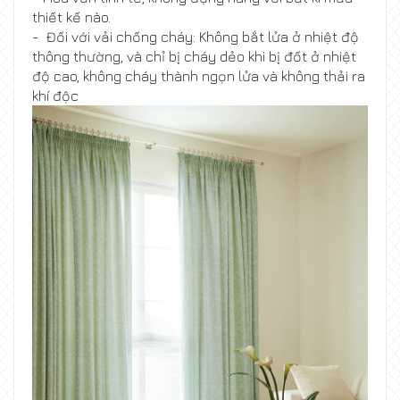
thiết kế nào.
- Đối với vải chống cháy: Không bắt lửa ở nhiệt độ
thông thường, và chỉ bị cháy dẻo khi bị đốt ở nhiệt
độ cao, không cháy thành ngọn lửa và không thải ra
khí độc