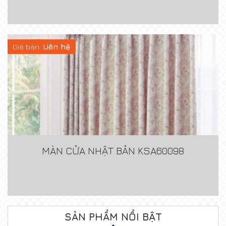
Giá bán:
Liên hệ
MÀN CỬA NHẬT BẢN KSA60098
SẢN PHẨM NỔI BẬT