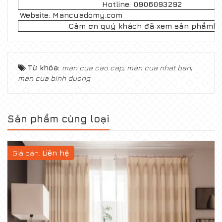
Hotline: 0906093292
Website: Mancuadomy.com
Cảm ơn quý khách đã xem sản phẩm!
Từ khóa:
man cua cao cap
,
man cua nhat ban
,
man cua binh duong
Sản phẩm cùng loại
Giá bán:
Liên hệ