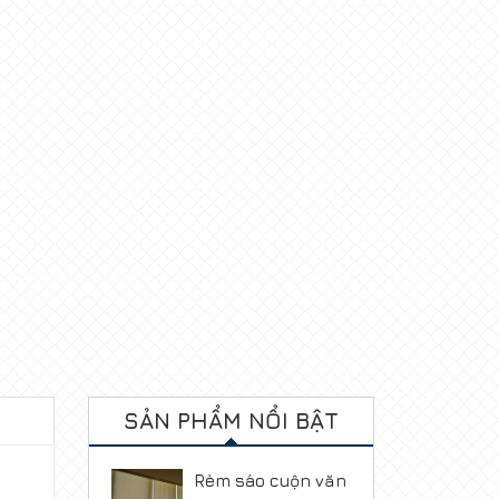
SẢN PHẨM NỔI BẬT
Rèm sáo cuộn văn