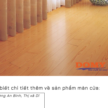
biết chi tiết thêm về sản phẩm màn cửa:
ng An Bình, Thị xã Dĩ