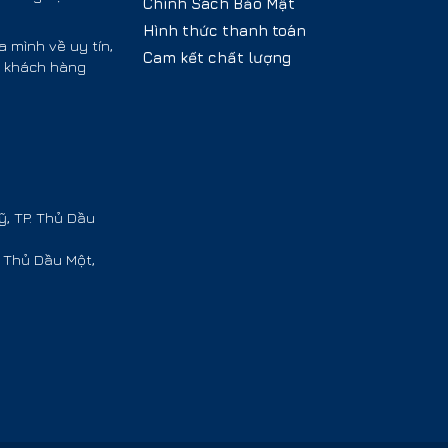
Chính Sách Bảo Mật
Hình thức thanh toán
 mình về uy tín,
Cam kết chất lượng
o khách hàng
, TP. Thủ Dầu
 Thủ Dầu Một,