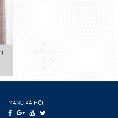
ẢN
MẠNG XÃ HỘI