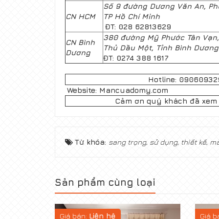
Số 9 đường Dương Văn An, Ph
CN HCM
TP Hồ Chí Minh
ĐT: 028 62813629
380 đường Mỹ Phước Tân Vạn,
CN Bình
Thủ Dầu Một, Tỉnh Bình Dươn
Dương
ĐT: 0274 388 1617
Hotline: 09060932
Website: Mancuadomy.com
Cảm ơn quý khách đã xem
Từ khóa:
sang trọng
,
sử dụng
,
thiết kế
,
mà
Sản phẩm cùng loại
Giá bán:
Liên hệ
Giá b