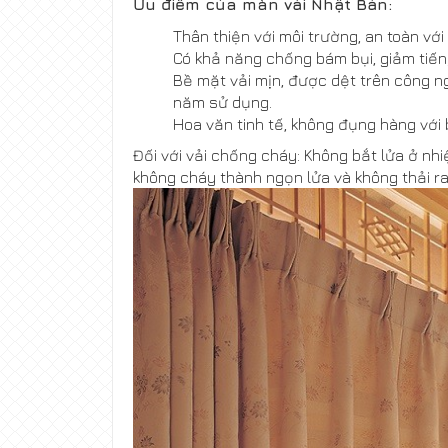
Ưu điểm của màn vải Nhật Bản:
Thân thiện với môi trường, an toàn vớ
Có khả năng chống bám bụi, giảm tiế
Bề mặt vải mịn, được dệt trên công n
năm sử dụng.
Hoa văn tinh tế, không đụng hàng với b
Đối với vải chống cháy: Không bắt lửa ở nhi
không cháy thành ngọn lửa và không thải ra