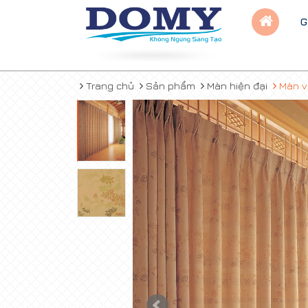
G
Trang chủ
Sản phẩm
Màn hiện đại
Màn v