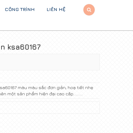
CÔNG TRÌNH
LIÊN HỆ
n ksa60167
sa60167 màu màu sắc đơn giản, hoạ tiết nhẹ
n một sản phẩm hiện đại cao cấp...........