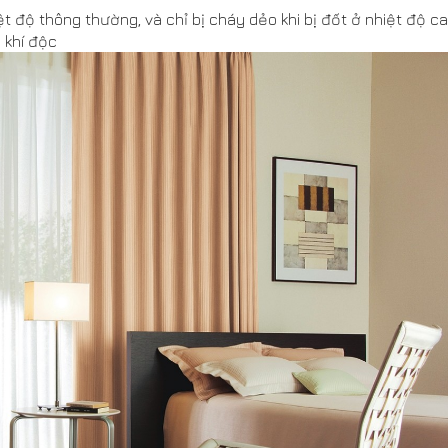
ệt độ thông thường, và chỉ bị cháy dẻo khi bị đốt ở nhiệt độ ca
 khí độc