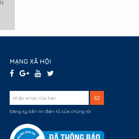
ẢN
MẠNG XÃ HỘI
Đăng ký bản tin điện tử của chúng tôi