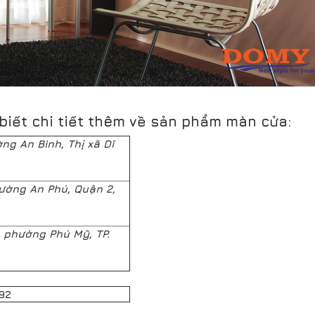
biết chi tiết thêm về sản phẩm màn cửa:
ng An Bình, Thị xã Dĩ
ường An Phú, Quận 2,
 phường Phú Mỹ, TP.
g
92