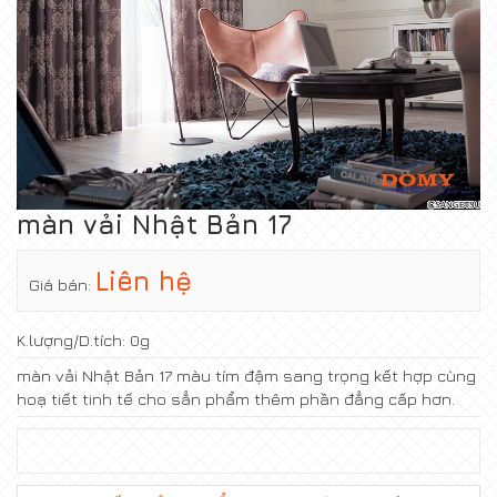
màn vải Nhật Bản 17
Liên hệ
Giá bán:
K.lượng/D.tích:
0g
màn vải Nhật Bản 17 màu tím đậm sang trọng kết hợp cùng
hoạ tiết tinh tế cho sẳn phẩm thêm phần đẳng cấp hơn.