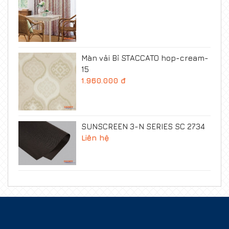
Màn vải Bỉ STACCATO hop-cream-
15
1.960.000 đ
SUNSCREEN 3-N SERIES SC 2734
Liên hệ