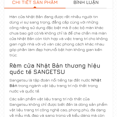
CHI TIẾT SẢN PHẨM
BÌNH LUẬN
Màn cửa Nhật Bản đang được rất nhiều người tin
dùng vì sự sang trọng, đẳng cấp cùng với những
công năng sử dụng đặc biệt mà ở các bộ màn khác
chưa bao giờ có.Và không chỉ là để che chắn mà màn
cửa Nhật Bản còn tích hợp và việc trang trí cho không
gian ngôi nhà với vô vàn các phong cách khác nhau
góp phần làm đẹp hơn,nổi bật hơn không gian kiến
trúc.
Rèm cửa Nhật Bản thương hiệu
quốc tế SANGETSU
Sangetsu là tập đoàn nổi tiếng tại đất nước
Nhật
Bản
trong ngành vật liệu trang trí nội thất trong
nước và quốc tế.
Các sản phẩm vật liệu trang trí nội thất của
Sangetsu không chỉ được biết đến là dòng sản phẩm
vật liệu trang trí công nghệ cao, phong phú, đa dạng
về mẫu mã, đẹp và sang trọng về kiểu dáng mà còn