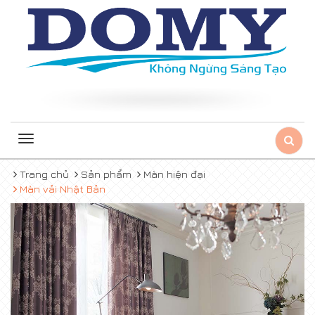
Toggle
navigation
Trang chủ
Sản phẩm
Màn hiện đại
Màn vải Nhật Bản