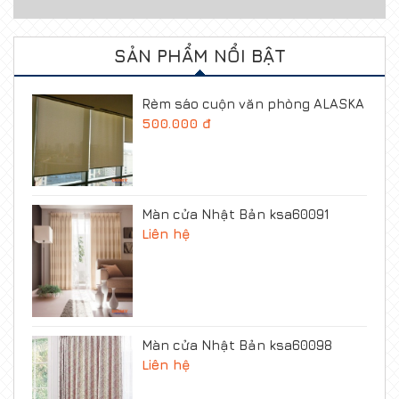
SẢN PHẨM NỔI BẬT
Rèm sáo cuộn văn phòng ALASKA
500.000 đ
Màn cửa Nhật Bản ksa60091
Liên hệ
Màn cửa Nhật Bản ksa60098
Liên hệ