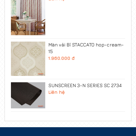
Màn vải Bỉ STACCATO hop-cream-
15
1.960.000 đ
SUNSCREEN 3-N SERIES SC 2734
Liên hệ