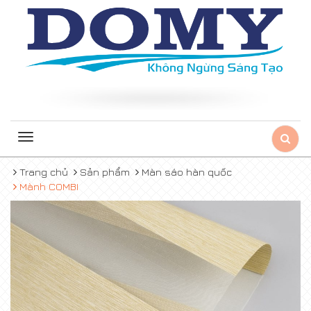
Toggle
navigation
Trang chủ
Sản phẩm
Màn sáo hàn quốc
Mành COMBI