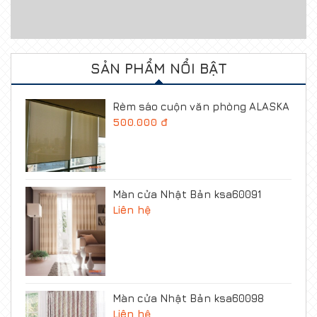
SẢN PHẨM NỔI BẬT
Rèm sáo cuộn văn phòng ALASKA
500.000 đ
Màn cửa Nhật Bản ksa60091
Liên hệ
Màn cửa Nhật Bản ksa60098
Liên hệ