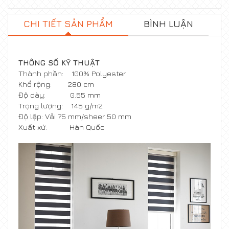
CHI TIẾT SẢN PHẨM
BÌNH LUẬN
THÔNG SỐ KỸ THUẬT
Thành phần: 100% Polyester
Khổ rộng: 280 cm
Độ dày: 0.55 mm
Trọng lượng: 145 g/m2
Độ lặp: Vải 75 mm/sheer 50 mm
Xuất xứ: Hàn Quốc