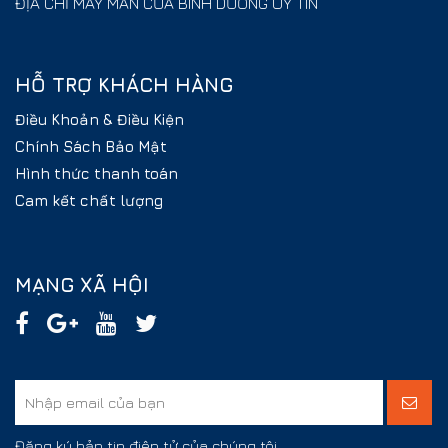
ĐỊA CHỈ MAY MÀN CỬA BÌNH DƯƠNG UY TÍN
HỖ TRỢ KHÁCH HÀNG
Điều Khoản & Điều Kiện
Chính Sách Bảo Mật
Hình thức thanh toán
Cam kết chất lượng
MẠNG XÃ HỘI
Đăng ký bản tin điện tử của chúng tôi