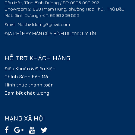
Dầu Một, Tỉnh Bình Dương / ĐT: 0906 093 292
Showroom 2: 688 Phạm Hùng, phường Hòa Phú , Thủ Dầu
Một, Bình Dương / ĐT: 0936 200 559
Email: Noithatdomy@gmail.com
ĐỊA CHỈ MAY MÀN CỬA BÌNH DƯƠNG UY TÍN
HỖ TRỢ KHÁCH HÀNG
Điều Khoản & Điều Kiện
Chính Sách Bảo Mật
Hình thức thanh toán
Cam kết chất lượng
MẠNG XÃ HỘI