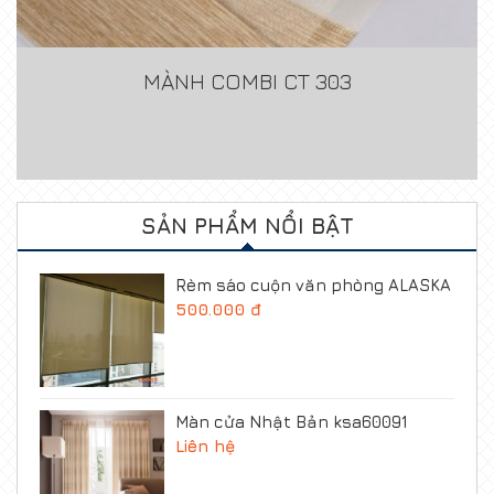
MÀNH COMBI CT 303
SẢN PHẨM NỔI BẬT
Rèm sáo cuộn văn phòng ALASKA
500.000 đ
Màn cửa Nhật Bản ksa60091
Liên hệ