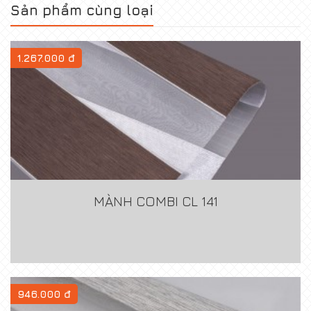
Sản phẩm cùng loại
1.267.000 đ
MÀNH COMBI CL 141
946.000 đ