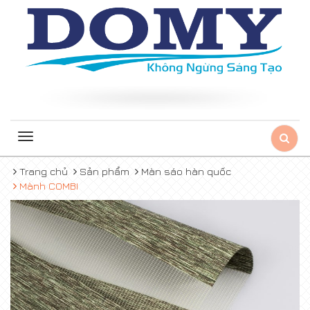
Toggle
navigation
Trang chủ
Sản phẩm
Màn sáo hàn quốc
Mành COMBI