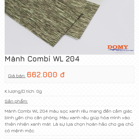
Mành Combi WL 204
662.000 đ
Giá bán:
K.lượng/D.tích:
0g
Sản phẩm:
Mành Combi WL 204 màu sọc xanh rêu mang đến cảm giác
bình yên cho căn phòng. Màu xanh rêu giúp hòa mình vào
thiên nhiên xanh mát. Là sự lựa chọn hoàn hảo cho gia chủ
có mệnh mộc.