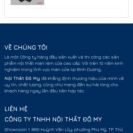
VỀ CHÚNG TÔI
Là một Công ty hàng đầu sản xuất và thi công các sản
phẩm nội thất màn rèm cửa cao cấp. Với trên 10 năm kinh
nghiệm trong lĩnh vực màn cửa tại Bình Dương,
Nội Thất
Đô My
đã khẳng định thương hiệu của mình về
uy tín, chất lượng, cũng như mang đến sự hài lòng cho
khách hàng ngay lần đầu tiên hợp tác.
LIÊN HỆ
CÔNG TY TNHH NỘI THẤT ĐÔ MY
Showroom 1: 880 Huỳnh Văn Lũy, phường Phú Mỹ, TP. Thủ