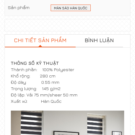
Sản phẩm
MÀN SÁO HÀN QUỐC
CHI TIẾT SẢN PHẨM
BÌNH LUẬN
THÔNG SỐ KỸ THUẬT
Thành phần: 100% Polyester
Khổ rộng: 280 cm
Độ dày: 0.55 mm
Trọng lượng: 145 g/m2
Độ lặp: Vải 75 mm/sheer 50 mm
Xuất xứ: Hàn Quốc