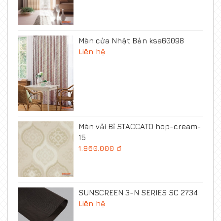
Màn cửa Nhật Bản ksa60098
Liên hệ
Màn vải Bỉ STACCATO hop-cream-
15
1.960.000 đ
SUNSCREEN 3-N SERIES SC 2734
Liên hệ