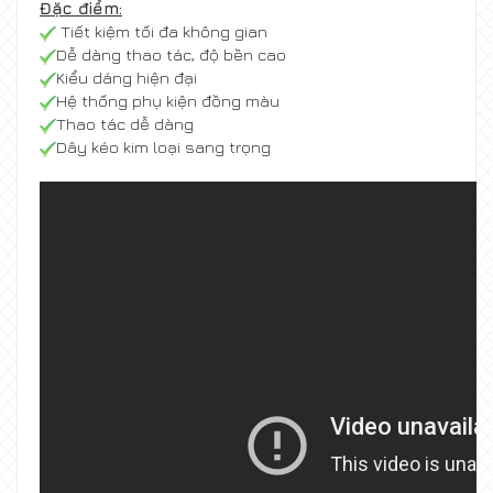
Đặc điểm:
Tiết kiệm tối đa không gian
Dễ dàng thao tác, độ bền cao
Kiểu dáng hiện đại
Hệ thống phụ kiện đồng màu
Thao tác dễ dàng
Dây kéo kim loại sang trọng