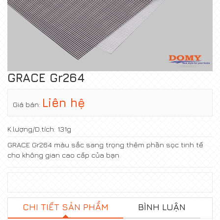
GRACE Gr264
Liên hệ
Giá bán:
K.lượng/D.tích:
131g
GRACE Gr264 màu sắc sang trọng thêm phần sọc tinh tế
cho không gian cao cấp của bạn
CHI TIẾT SẢN PHẨM
BÌNH LUẬN