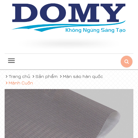
Toggle
navigation
Trang chủ
Sản phẩm
Màn sáo hàn quốc
Mành Cuốn