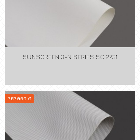
SUNSCREEN 3-N SERIES SC 2731
767.000 đ