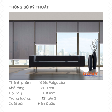
THÔNG SỐ KỸ THUẬT
Thành phần: 100% Polyester
Khổ rộng: 280 cm
Độ Dày: 0.31 mm
Trọng lượng: 131 g/m2
Xuất xứ: Hàn Quốc