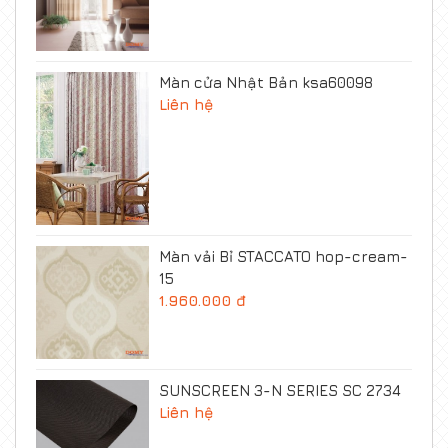
Màn cửa Nhật Bản ksa60098
Liên hệ
Màn vải Bỉ STACCATO hop-cream-
15
1.960.000 đ
SUNSCREEN 3-N SERIES SC 2734
Liên hệ