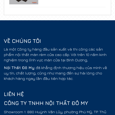
VỀ CHÚNG TÔI
Là một Công ty hàng đầu sản xuất và thi công các sản
phẩm nội thất màn rèm cửa cao cấp. Với trên 10 năm kinh
nghiệm trong lĩnh vực màn cửa tại Bình Dương,
Nội Thất
Đô My
đã khẳng định thương hiệu của mình về
uy tín, chất lượng, cũng như mang đến sự hài lòng cho
khách hàng ngay lần đầu tiên hợp tác.
LIÊN HỆ
CÔNG TY TNHH NỘI THẤT ĐÔ MY
Showroom 1: 880 Huỳnh Văn Lũy, phường Phú Mỹ, TP. Thủ