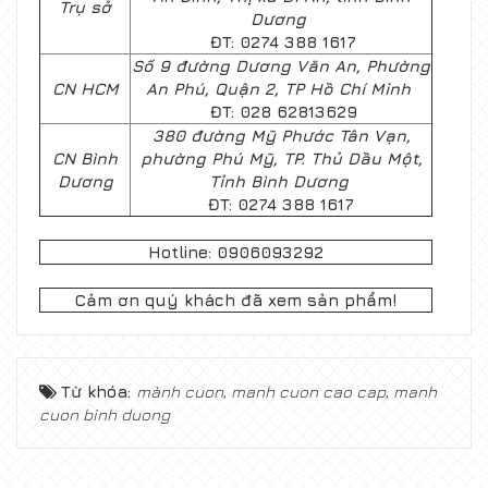
Trụ sở
Dương
ĐT: 0274 388 1617
Số 9 đường Dương Văn An, Phường
CN HCM
An Phú, Quận 2, TP Hồ Chí Minh
ĐT: 028 62813629
380 đường Mỹ Phước Tân Vạn,
CN Bình
phường Phú Mỹ, TP. Thủ Dầu Một,
Dương
Tỉnh Bình Dương
ĐT: 0274 388 1617
Hotline: 0906093292
Cảm ơn quý khách đã xem sản phẩm!
Từ khóa:
mành cuon
,
manh cuon cao cap
,
manh
cuon binh duong