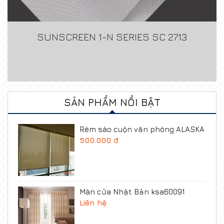
SUNSCREEN 1-N SERIES SC 2713
SẢN PHẨM NỔI BẬT
Rèm sáo cuộn văn phòng ALASKA
500.000 đ
Màn cửa Nhật Bản ksa60091
Liên hệ