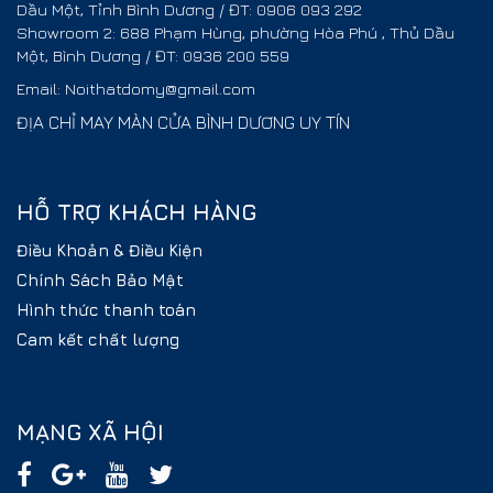
Dầu Một, Tỉnh Bình Dương / ĐT: 0906 093 292
Showroom 2: 688 Phạm Hùng, phường Hòa Phú , Thủ Dầu
Một, Bình Dương / ĐT: 0936 200 559
Email: Noithatdomy@gmail.com
ĐỊA CHỈ MAY MÀN CỬA BÌNH DƯƠNG UY TÍN
HỖ TRỢ KHÁCH HÀNG
Điều Khoản & Điều Kiện
Chính Sách Bảo Mật
Hình thức thanh toán
Cam kết chất lượng
MẠNG XÃ HỘI