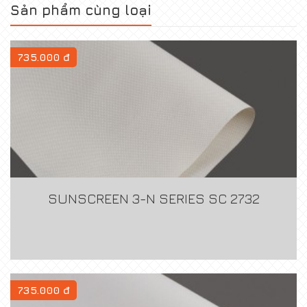
Sản phẩm cùng loại
735.000 đ
SUNSCREEN 3-N SERIES SC 2732
735.000 đ