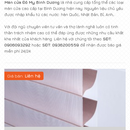
Màn cửa Đô My Bình Dương
là nhà cung cấp tổng thể các loại
màn cửa cao cấp tại Bình Dương hiện nay. Nguyên liệu chủ yếu
được nhập khẩu từ các nước: hàn Quốc, Nhật Bản, Bỉ, Anh,..
Với đội ngũ chuyên viên tư vấn và thợ lành nghề luôn có tinh
thần trách nhiệm cao có thể đáp ứng được những nhu cầu khắt
khe nhất của khách hàng. Liên hệ với chúng tôi theo
SĐT:
0906093292
hoặc
SĐT: 0936200559
để nhận được báo giá
miễn phí 24/24.
Giá bán:
Liên hệ