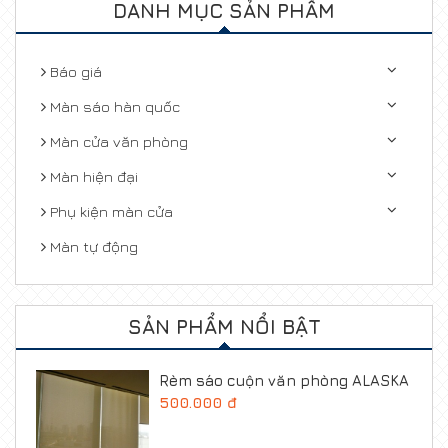
DANH MỤC SẢN PHẨM
Báo giá
Màn sáo hàn quốc
Màn cửa văn phòng
Màn hiện đại
Phụ kiện màn cửa
Màn tự động
SẢN PHẨM NỔI BẬT
Rèm sáo cuộn văn phòng ALASKA
500.000 đ