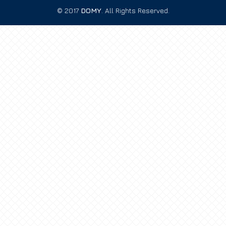
© 2017
DOMY
. All Rights Reserved.