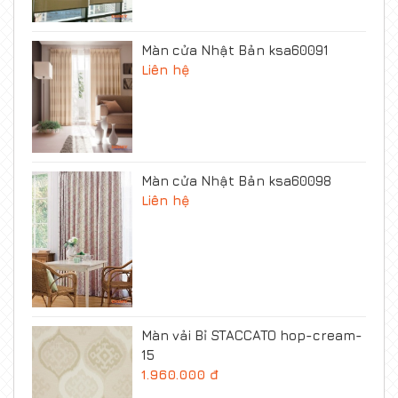
Màn cửa Nhật Bản ksa60091
Liên hệ
Màn cửa Nhật Bản ksa60098
Liên hệ
Màn vải Bỉ STACCATO hop-cream-
15
1.960.000 đ