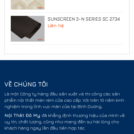
SUNSCREEN 3-N SERIES SC 2734
Liên hệ
VỀ CHÚNG TÔI
Là một Công ty hàng đầu sản xuất và thi công các sản
phẩm nội thất màn rèm cửa cao cấp. Với trên 10 năm kinh
nghiệm trong lĩnh vực màn cửa tại Bình Dương,
Nội Thất
Đô My
đã khẳng định thương hiệu của mình về
uy tín, chất lượng, cũng như mang đến sự hài lòng cho
khách hàng ngay lần đầu tiên hợp tác.