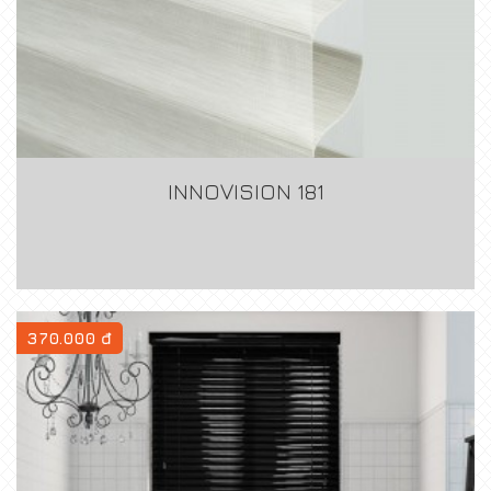
INNOVISION 181
370.000 đ