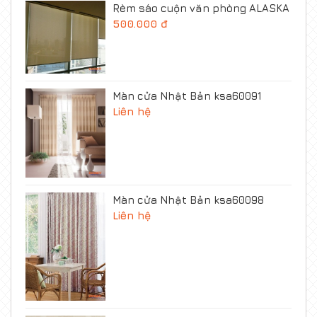
Rèm sáo cuộn văn phòng ALASKA
500.000 đ
Màn cửa Nhật Bản ksa60091
Liên hệ
Màn cửa Nhật Bản ksa60098
Liên hệ