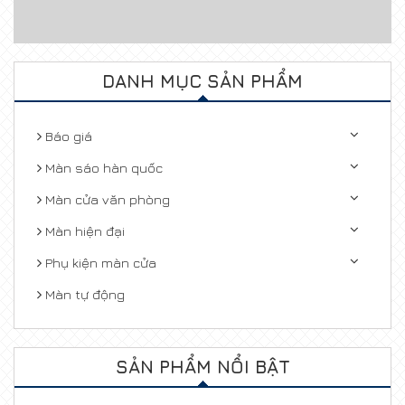
DANH MỤC SẢN PHẨM
Báo giá
Màn sáo hàn quốc
Màn cửa văn phòng
Màn hiện đại
Phụ kiện màn cửa
Màn tự động
SẢN PHẨM NỔI BẬT