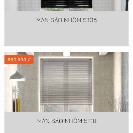
MÀN SÁO NHÔM ST35
350.000 đ
MÀN SÁO NHÔM ST18