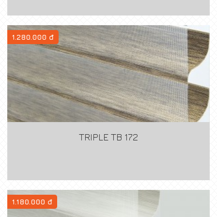
1.280.000 đ
TRIPLE TB 172
1.180.000 đ