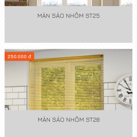
MÀN SÁO NHÔM ST25
250.000 đ
MÀN SÁO NHÔM ST28