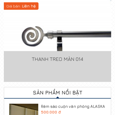
Giá bán:
Liên hệ
THANH TREO MÀN 014
SẢN PHẨM NỔI BẬT
Rèm sáo cuộn văn phòng ALASKA
500.000 đ