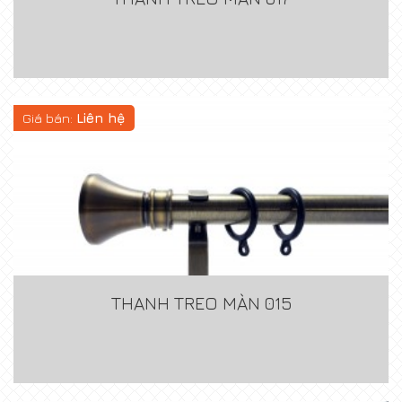
Giá bán:
Liên hệ
THANH TREO MÀN 015