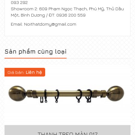
093 292
Showroom 2: 609 Phạm Ngọc Thạch, Phú Mỹ, Thủ Dầu
Một, Bình Dương / ĐT: 0936 200 559
Email: Noithatdomy@gmail.com
Sản phẩm cùng loại
Giá bán:
Liên hệ
THANH TREO MÀN 017