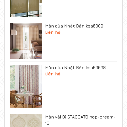
Màn cửa Nhật Bản ksa60091
Liên hệ
Màn cửa Nhật Bản ksa60098
Liên hệ
Màn vải Bỉ STACCATO hop-cream-
15