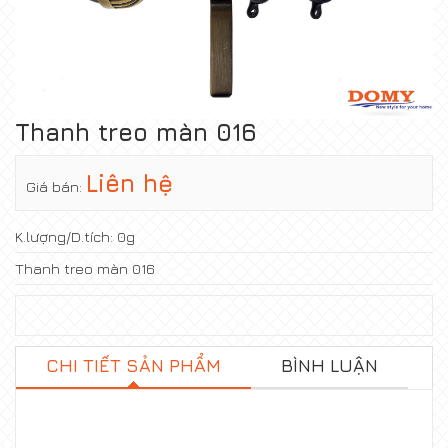
Thanh treo màn 016
Liên hệ
Giá bán:
K.lượng/D.tích:
0g
Thanh treo màn 016
CHI TIẾT SẢN PHẨM
BÌNH LUẬN