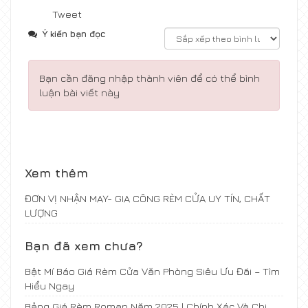
Tweet
Ý kiến bạn đọc
Bạn cần đăng nhập thành viên để có thể bình
luận bài viết này
Xem thêm
ĐƠN VỊ NHẬN MAY- GIA CÔNG RÈM CỬA UY TÍN, CHẤT
LƯỢNG
Bạn đã xem chưa?
Bật Mí Báo Giá Rèm Cửa Văn Phòng Siêu Ưu Đãi – Tìm
Hiểu Ngay
Bảng Giá Rèm Roman Năm 2025 | Chính Xác Và Chi