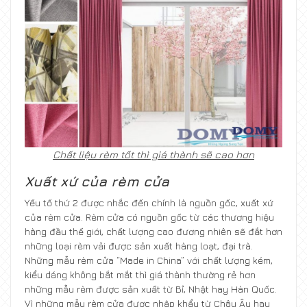
Chất liệu rèm tốt thì giá thành sẽ cao hơn
Xuất xứ của rèm cửa
Yếu tố thứ 2 được nhắc đến chính là nguồn gốc, xuất xứ
của rèm cửa. Rèm cửa có nguồn gốc từ các thương hiệu
hàng đầu thế giới, chất lượng cao đương nhiên sẽ đắt hơn
những loại rèm vải được sản xuất hàng loạt, đại trà.
Những mẫu rèm cửa “Made in China” với chất lượng kém,
kiểu dáng không bắt mắt thì giá thành thường rẻ hơn
những mẫu rèm được sản xuất từ Bỉ, Nhật hay Hàn Quốc.
Vì những mẫu rèm cửa được nhập khẩu từ Châu Âu hay