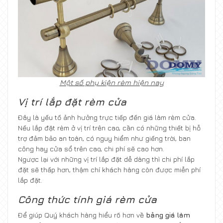
Một số phụ kiện rèm hiện nay
Vị trí lắp đặt rèm cửa
Đây là yếu tố ảnh hưởng trực tiếp đến giá làm rèm cửa.
Nếu lắp đặt rèm ở vị trí trên cao, cần có những thiết bị hỗ
trợ đảm bảo an toàn, có nguy hiểm như giếng trời, ban
công hay cửa sổ trên cao, chi phí sẽ cao hơn.
Ngược lại với những vị trí lắp đặt dễ dàng thì chi phí lắp
đặt sẽ thấp hơn, thậm chí khách hàng còn được miễn phí
lắp đặt.
Công thức tính giá rèm cửa
Để giúp Quý khách hàng hiểu rõ hơn về
bảng giá làm