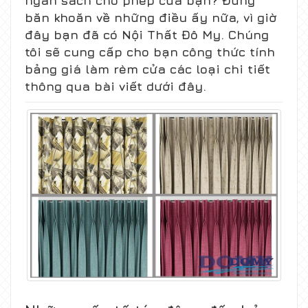
ngân sách cho phép của bạn? Đừng
băn khoăn về những điều ấy nữa, vì giờ
đây bạn đã có Nội Thất Đô My. Chúng
tôi sẽ cung cấp cho bạn công thức tính
bảng giá làm rèm cửa các loại chi tiết
thông qua bài viết dưới đây.