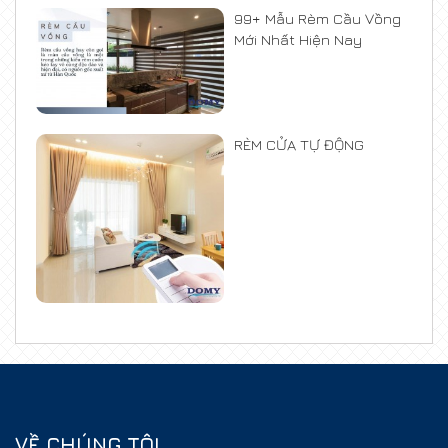
99+ Mẫu Rèm Cầu Vồng
Mới Nhất Hiện Nay
RÈM CỬA TỰ ĐỘNG
VỀ CHÚNG TÔI