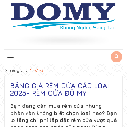
Toggle
navigation
Trang chủ
Tư vấn
BẢNG GIÁ RÈM CỬA CÁC LOẠI
2025- RÈM CỬA ĐÔ MY
Bạn đang cần mua rèm cửa nhưng
phân vân không biết chọn loại nào? Bạn
lo lắng chi phí lắp đặt rèm cửa vượt quá