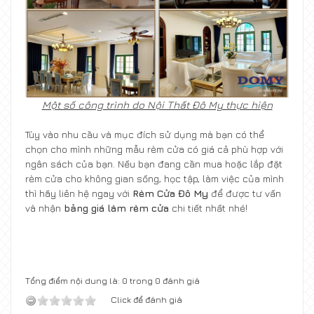
Một số công trình do Nội Thất Đô My thực hiện
Tùy vào nhu cầu và mục đích sử dụng mà bạn có thể
chọn cho mình những mẫu rèm cửa có giá cả phù hợp với
ngân sách của bạn. Nếu bạn đang cần mua hoặc lắp đặt
rèm cửa cho không gian sống, học tập, làm việc của mình
thì hãy liên hệ ngay với
Rèm Cửa Đô My
để được tư vấn
và nhận
bảng giá làm rèm cửa
chi tiết nhất nhé!
Tổng điểm nội dung là: 0 trong 0 đánh giá
Click để đánh giá