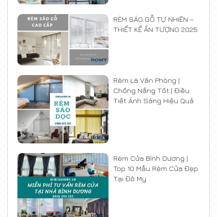
RÈM SÁO GỖ TỰ NHIÊN –
THIẾT KẾ ẤN TƯỢNG 2025
Rèm Lá Văn Phòng |
Chống Nắng Tốt | Điều
Tiết Ánh Sáng Hiệu Quả
Rèm Cửa Bình Dương |
Top 10 Mẫu Rèm Cửa Đẹp
Tại Đô My