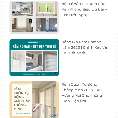
Bật Mí Báo Giá Rèm Cửa
Văn Phòng Siêu Ưu Đãi –
Tìm Hiểu Ngay
Bảng Giá Rèm Roman
Năm 2025 | Chính Xác Và
Chi Tiết Nhất
Rèm Cuốn Tự Động
Thông Minh 2025 - Xu
Hướng Mới Cho Không
Gian Hiện Đại