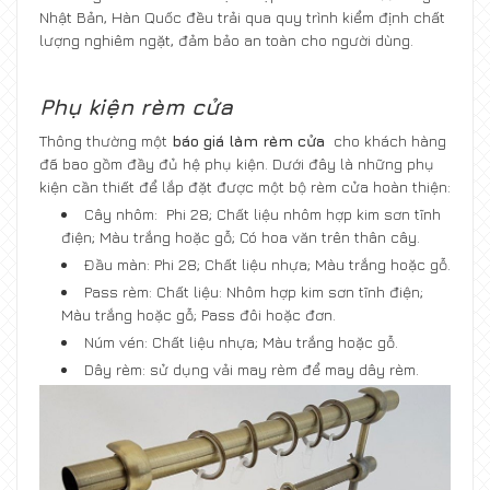
Nhật Bản, Hàn Quốc đều trải qua quy trình kiểm định chất
lượng nghiêm ngặt, đảm bảo an toàn cho người dùng.
Phụ kiện rèm cửa
Thông thường một
báo giá làm rèm cửa
cho khách hàng
đã bao gồm đầy đủ hệ phụ kiện. Dưới đây là những phụ
kiện cần thiết để lắp đặt được một bộ rèm cửa hoàn thiện:
Cây nhôm: Phi 28; Chất liệu nhôm hợp kim sơn tĩnh
điện; Màu trắng hoặc gỗ; Có hoa văn trên thân cây.
Đầu màn: Phi 28; Chất liệu nhựa; Màu trắng hoặc gỗ.
Pass rèm: Chất liệu: Nhôm hợp kim sơn tĩnh điện;
Màu trắng hoặc gỗ; Pass đôi hoặc đơn.
Núm vén: Chất liệu nhựa; Màu trắng hoặc gỗ.
Dây rèm: sử dụng vải may rèm để may dây rèm.