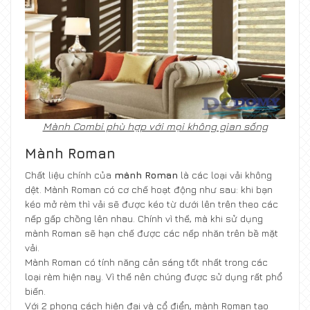
Mành Combi phù hợp với mọi không gian sống
Mành Roman
Chất liệu chính của
mành Roman
là các loại vải không
dệt. Mành Roman có cơ chế hoạt động như sau: khi bạn
kéo mở rèm thì vải sẽ được kéo từ dưới lên trên theo các
nếp gấp chồng lên nhau. Chính vì thế, mà khi sử dụng
mành Roman sẽ hạn chế được các nếp nhăn trên bề mặt
vải.
Mành Roman có tính năng cản sáng tốt nhất trong các
loại rèm hiện nay. Vì thế nên chúng được sử dụng rất phổ
biến.
Với 2 phong cách hiện đại và cổ điển, mành Roman tạo