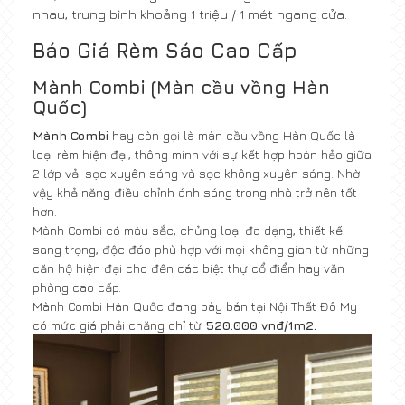
nhau, trung bình khoảng 1 triệu / 1 mét ngang cửa.
Báo Giá Rèm Sáo Cao Cấp
Mành Combi (Màn cầu vồng Hàn
Quốc)
Mành Combi
hay còn gọi là màn cầu vồng Hàn Quốc là
loại rèm hiện đại, thông minh với sự kết hợp hoàn hảo giữa
2 lớp vải sọc xuyên sáng và sọc không xuyên sáng. Nhờ
vậy khả năng điều chỉnh ánh sáng trong nhà trở nên tốt
hơn.
Mành Combi có màu sắc, chủng loại đa dạng, thiết kế
sang trọng, độc đáo phù hợp với mọi không gian từ những
căn hộ hiện đại cho đến các biệt thự cổ điển hay văn
phòng cao cấp.
Mành Combi Hàn Quốc đang bày bán tại Nội Thất Đô My
có mức giá phải chăng chỉ từ
520.000 vnđ/1m2.