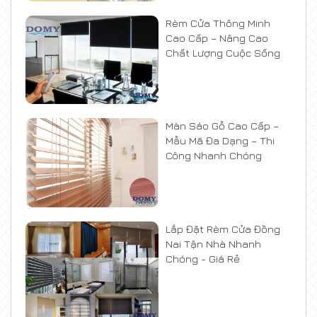
Rèm Cửa Thông Minh
Cao Cấp – Nâng Cao
Chất Lượng Cuộc Sống
Màn Sáo Gỗ Cao Cấp –
Mẫu Mã Đa Dạng – Thi
Công Nhanh Chóng
Lắp Đặt Rèm Cửa Đồng
Nai Tận Nhà Nhanh
Chóng - Giá Rẻ