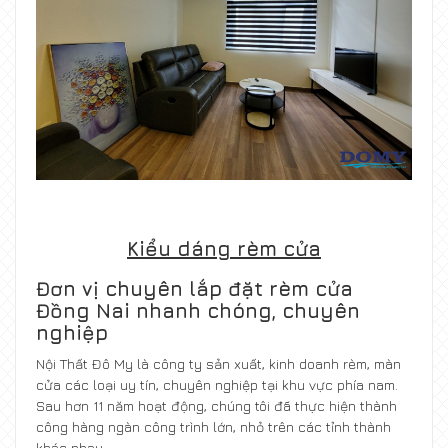
Kiểu dáng rèm cửa
Đơn vị chuyên lắp đặt rèm cửa
Đồng Nai nhanh chóng, chuyên
nghiệp
Nội Thất Đô My là công ty sản xuất, kinh doanh rèm, màn
cửa các loại uy tín, chuyên nghiệp tại khu vực phía nam.
Sau hơn 11 năm hoạt động, chúng tôi đã thực hiện thành
công hàng ngàn công trình lớn, nhỏ trên các tỉnh thành
khác nhau.