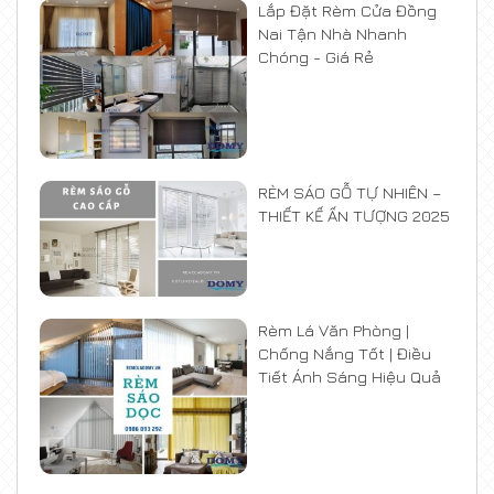
Lắp Đặt Rèm Cửa Đồng
Nai Tận Nhà Nhanh
Chóng - Giá Rẻ
RÈM SÁO GỖ TỰ NHIÊN –
THIẾT KẾ ẤN TƯỢNG 2025
Rèm Lá Văn Phòng |
Chống Nắng Tốt | Điều
Tiết Ánh Sáng Hiệu Quả