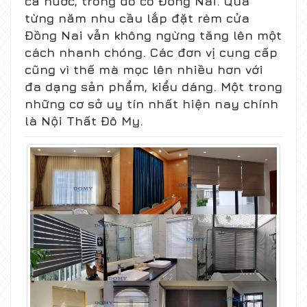
cả nước, trong đó có Đồng Nai. Qua
từng năm nhu cầu lắp đặt rèm cửa
Đồng Nai vẫn không ngừng tăng lên một
cách nhanh chóng. Các đơn vị cung cấp
cũng vì thế mà mọc lên nhiều hơn với
đa dạng sản phẩm, kiểu dáng. Một trong
những cơ sở uy tín nhất hiện nay chính
là Nội Thất Đô My.