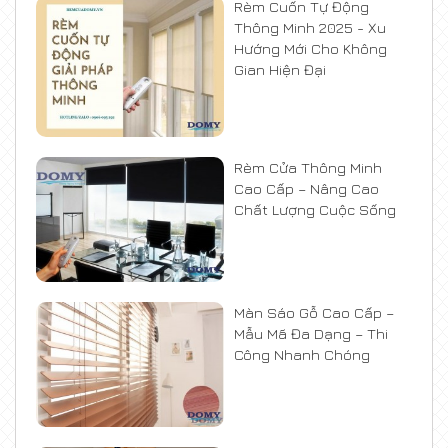
Rèm Cuốn Tự Động
Thông Minh 2025 - Xu
Hướng Mới Cho Không
Gian Hiện Đại
Rèm Cửa Thông Minh
Cao Cấp – Nâng Cao
Chất Lượng Cuộc Sống
Màn Sáo Gỗ Cao Cấp –
Mẫu Mã Đa Dạng – Thi
Công Nhanh Chóng