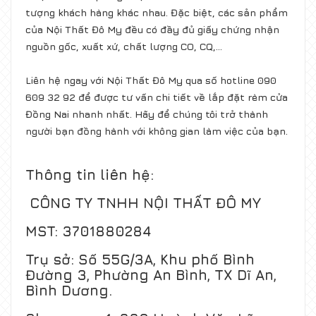
tượng khách hàng khác nhau. Đặc biệt, các sản phẩm
của Nội Thất Đô My đều có đầy đủ giấy chứng nhận
nguồn gốc, xuất xứ, chất lượng CO, CQ,…
Liên hệ ngay với Nội Thất Đô My qua số hotline
090
609 32 92
để được tư vấn chi tiết về
lắp đặt rèm cửa
Đồng Nai
nhanh nhất. Hãy để chúng tôi trở thành
người bạn đồng hành với không gian làm việc của bạn.
Thông tin liên hệ:
CÔNG TY TNHH NỘI THẤT ĐÔ MY
MST:
3701880284
Trụ sở:
Số 55G/3A, Khu phố Bình
Đường 3, Phường An Bình, TX Dĩ An,
Bình Dương.