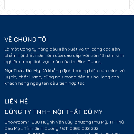
VỀ CHÚNG TÔI
Là một Công ty hàng đầu sản xuất và thi công các sản
phẩm nội thất màn rèm cửa cao cấp. Với trên 10 năm kinh
nghiệm trong lĩnh vực màn cửa tại Bình Dương,
Nội Thất
Đô My
đã khẳng định thương hiệu của mình về
uy tín, chất lượng, cũng như mang đến sự hài lòng cho
khách hàng ngay lần đầu tiên hợp tác.
LIÊN HỆ
CÔNG TY TNHH NỘI THẤT ĐÔ MY
Showroom 1: 880 Huỳnh Văn Lũy, phường Phú Mỹ, TP. Thủ
Dầu Một, Tỉnh Bình Dương / ĐT: 0906 093 292