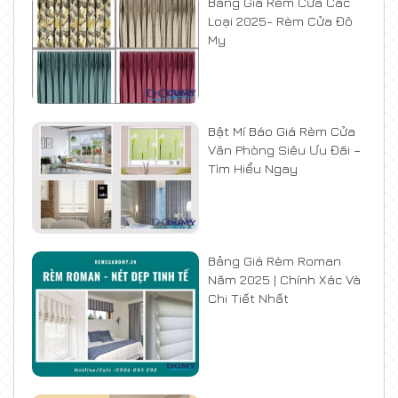
Bảng Giá Rèm Cửa Các
Loại 2025- Rèm Cửa Đô
My
Bật Mí Báo Giá Rèm Cửa
Văn Phòng Siêu Ưu Đãi –
Tìm Hiểu Ngay
Bảng Giá Rèm Roman
Năm 2025 | Chính Xác Và
Chi Tiết Nhất