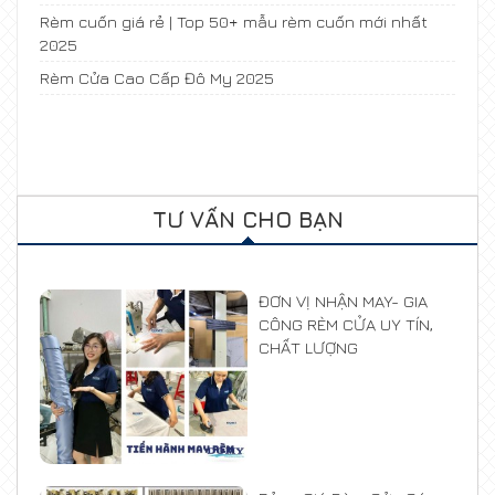
Rèm cuốn giá rẻ | Top 50+ mẫu rèm cuốn mới nhất
2025
Rèm Cửa Cao Cấp Đô My 2025
TƯ VẤN CHO BẠN
ĐƠN VỊ NHẬN MAY- GIA
CÔNG RÈM CỬA UY TÍN,
CHẤT LƯỢNG