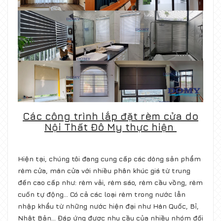
Các công trình lắp đặt rèm cửa do
Nội Thất Đô My thực hiện
Hiện tại, chúng tôi đang cung cấp các dòng sản phẩm
rèm cửa, màn cửa với nhiều phân khúc giá từ trung
đến cao cấp như: rèm vải, rèm sáo, rèm cầu vồng, rèm
cuốn tự động… Có cả các loại rèm trong nước lẫn
nhập khẩu từ những nước hiện đại như Hàn Quốc, Bỉ,
Nhật Bản... Đáp ứng được nhu cầu của nhiều nhóm đối