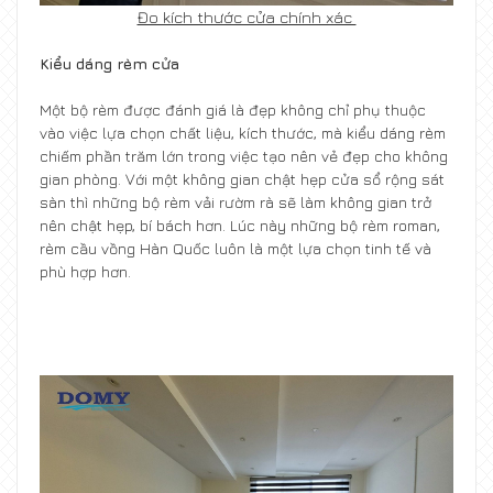
Đo kích thước cửa chính xác
Kiểu dáng rèm cửa
Một bộ rèm được đánh giá là đẹp không chỉ phụ thuộc
vào việc lựa chọn chất liệu, kích thước, mà kiểu dáng rèm
chiếm phần trăm lớn trong việc tạo nên vẻ đẹp cho không
gian phòng. Với một không gian chật hẹp cửa sổ rộng sát
sàn thì những bộ rèm vải rườm rà sẽ làm không gian trở
nên chật hẹp, bí bách hơn. Lúc này những bộ rèm roman,
rèm cầu vồng Hàn Quốc luôn là một lựa chọn tinh tế và
phù hợp hơn.