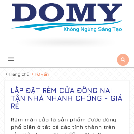
Toggle
navigation
Trang chủ
Tư vấn
LẮP ĐẶT RÈM CỬA ĐỒNG NAI
TẬN NHÀ NHANH CHÓNG - GIÁ
RẺ
Rèm màn cửa là sản phẩm được dùng
phổ biến ở tất cả các tỉnh thành trên