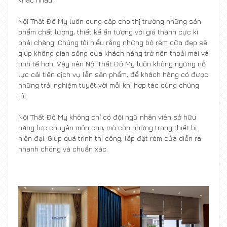
Nội Thất Đô My luôn cung cấp cho thị trường những sản
phẩm chất lượng, thiết kế ấn tượng với giá thành cực kì
phải chăng. Chúng tôi hiểu rằng những bộ rèm cửa đẹp sẽ
giúp không gian sống của khách hàng trở nên thoải mái và
tinh tế hơn. Vậy nên Nội Thất Đô My luôn không ngừng nỗ
lực cải tiến dịch vụ lẫn sản phẩm, để khách hàng có được
những trải nghiệm tuyệt vời mỗi khi hợp tác cùng chúng
tôi.
Nội Thất Đô My không chỉ có đội ngũ nhân viên sở hữu
năng lực chuyên môn cao, mà còn những trang thiết bị
hiện đại. Giúp quá trình thi công, lắp đặt rèm cửa diễn ra
nhanh chóng và chuẩn xác.