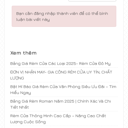
Bạn cần đăng nhập thành viên để có thể bình
luận bài viết này
Xem thêm
Bảng Giá Rèm Cửa Các Loại 2025- Rèm Cửa Đô My
ĐƠN VỊ NHẬN MAY- GIA CÔNG RÈM CỬA UY TÍN, CHẤT
LƯỢNG
Bật Mí Báo Giá Rèm Cửa Văn Phòng Siêu Ưu Đãi – Tìm
Hiểu Ngay
Bảng Giá Rèm Roman Năm 2025 | Chính Xác Và Chi
Tiết Nhất
Rèm Cửa Thông Minh Cao Cấp – Nâng Cao Chất
Lượng Cuộc Sống