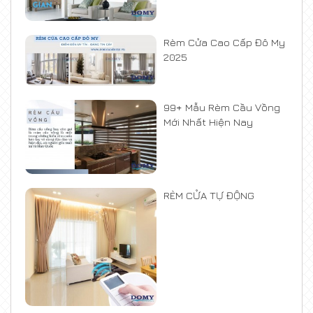
Rèm Cửa Cao Cấp Đô My
2025
99+ Mẫu Rèm Cầu Vồng
Mới Nhất Hiện Nay
RÈM CỬA TỰ ĐỘNG