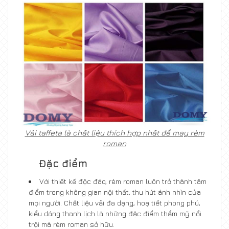
Vải taffeta là chất liệu thích hợp nhất để may rèm
roman
Đặc điểm
Với thiết kế độc đáo, rèm roman luôn trở thành tâm
điểm trong không gian nội thất, thu hút ánh nhìn của
mọi người. Chất liệu vải đa dạng, hoạ tiết phong phú,
kiểu dáng thanh lịch là những đặc điểm thẩm mỹ nổi
trội mà rèm roman sở hữu.