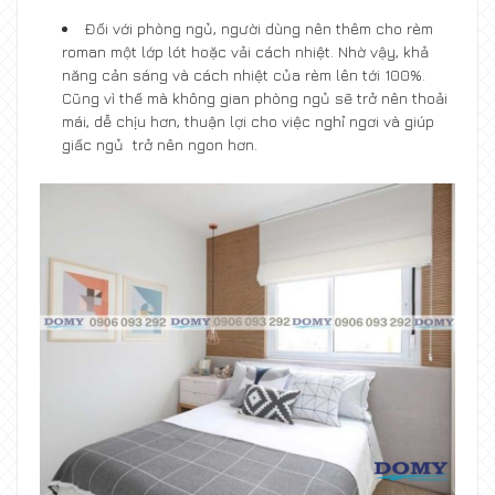
Đối với phòng ngủ, người dùng nên thêm cho rèm
roman một lớp lót hoặc vải cách nhiệt. Nhờ vậy, khả
năng cản sáng và cách nhiệt của rèm lên tới 100%.
Cũng vì thế mà không gian phòng ngủ sẽ trở nên thoải
mái, dễ chịu hơn, thuận lợi cho việc nghỉ ngơi và giúp
giấc ngủ trở nên ngon hơn.