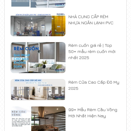
NHÀ CUNG CẤP RÈM
NHỰA NGĂN LẠNH PVC
Rèm cuốn giá rẻ | Top
50+ mẫu rèm cuốn mới
nhất 2025
Rèm Cửa Cao Cấp Đô My
2025
99+ Mẫu Rèm Cầu Vồng
Mới Nhất Hiện Nay