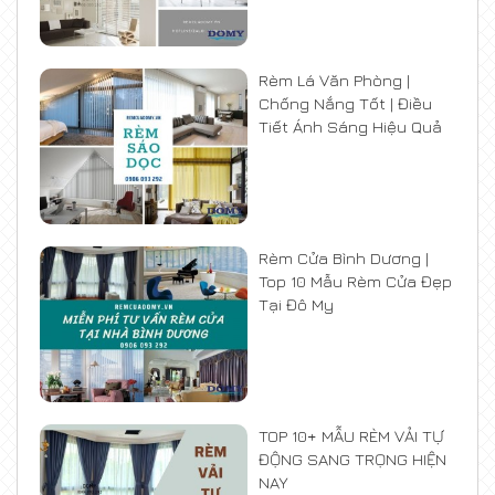
Rèm Lá Văn Phòng |
Chống Nắng Tốt | Điều
Tiết Ánh Sáng Hiệu Quả
Rèm Cửa Bình Dương |
Top 10 Mẫu Rèm Cửa Đẹp
Tại Đô My
TOP 10+ MẪU RÈM VẢI TỰ
ĐỘNG SANG TRỌNG HIỆN
NAY