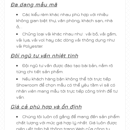
Đa dạng mẫu mã
Các kiểu rèm khác nhau phù hợp với nhiều
không gian biệt thự, văn phòng, khách sạn, nhà
ở,...
Chủng loại vải khác nhau như : vải bố, vải gấm,
vải lụa, vải vol hay các dòng vải thông dụng như
vải Polyester.
Đội ngũ tư vấn nhiệt tình
Đội ngũ tư vấn được đào tạo bài bản, nắm rõ
từng chi tiết sản phẩm.
Nếu khách hàng bận không thể tới trực tiếp
Showroom để chọn mẫu có thể yêu tầm vì sẽ có
nhân viên mang mẫu tới trực tiếp công trình để tư
vấn.
Giá cả phù hợp và ổn định
Chúng tôi luôn cố gắng để mang đến sản phẩm
chất lượng với mức giá hợp lý nhất. Giá luôn được
niên yết trên hệ thông trang Web của công ty.