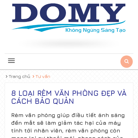
Toggle
navigation
Trang chủ
Tư vấn
8 LOẠI RÈM VĂN PHÒNG ĐẸP VÀ
CÁCH BẢO QUẢN
Rèm văn phòng giúp điều tiết ánh sáng
đến mắt sẽ làm giảm tác hại của máy
tính tới nhân viên, rèm văn phòng còn