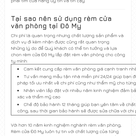
phải tìm cửa hàng uy tín và tin cậy.
Tại sao nên sử dụng rèm cửa
văn phòng tại Đô My
Chi phí là quan trọng nhưng chất lượng sản phẩm và
dịch vụ đi kèm nhận được cũng rất quan trọng
Những lý do để Quý khách có thể tin tưởng và lựa
chon rèm cửa Đô My lắp đặt rèm văn phòng cho công
ty mình:
Cam kết cung cấp rèm văn phòng giá cạnh tranh nhất
Tư vấn mang mẫu tận nhà miễn phí 24/24 giúp bạn đư
pháp tối ưu nhất về chi phí cũng như thẩm mỹ cho từng 
Nhân viên lắp đặt với nhiều năm kinh nghiệm đảm bả
xác và thẩm mỹ cao
Chế độ bảo hành 12 tháng giúp bạn yên tâm về chất 
công, sau thời gian bảo hành sẽ được sửa chữa với chi p
Với hơn 10 năm kinh nghiệm nghành rèm văn phòng,
Rèm cửa Đô My luôn tự tin với chất lượng của từng