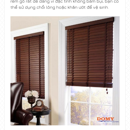
rèm gỗ rất dễ dàng vì đặc tính không bám bụi, bạn có
thể sử dụng chổi lông hoặc khăn ướt để vệ sinh.