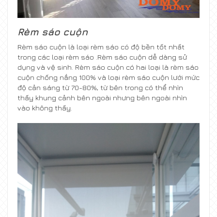
Rèm sáo cuộn
Rèm sáo cuộn là loại rèm sáo có độ bền tốt nhất
trong các loại rèm sáo .Rèm sáo cuộn dễ dàng sử
dụng và vệ sinh. Rèm sáo cuộn có hai loại là rèm sáo
cuộn chống nắng 100% và loại rèm sáo cuộn lưới mức
độ cản sáng từ 70-80%, từ bên trong có thể nhìn
thấy khung cảnh bên ngoài nhưng bên ngoài nhìn
vào không thấy.