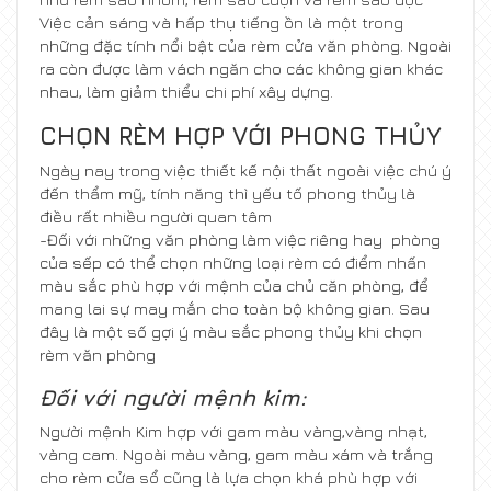
Việc cản sáng và hấp thụ tiếng ồn là một trong
những đặc tính nổi bật của rèm cửa văn phòng. Ngoài
ra còn được làm vách ngăn cho các không gian khác
nhau, làm giảm thiểu chi phí xây dựng.
CHỌN RÈM HỢP VỚI PHONG THỦY
Ngày nay trong việc thiết kế nội thất ngoài việc chú ý
đến thẩm mỹ, tính năng thì yếu tố phong thủy là
điều rất nhiều người quan tâm
-Đối với những văn phòng làm việc riêng hay phòng
của sếp có thể chọn những loại rèm có điểm nhấn
màu sắc phù hợp với mệnh của chủ căn phòng, để
mang lai sự may mắn cho toàn bộ không gian. Sau
đây là một số gợi ý màu sắc phong thủy khi chọn
rèm văn phòng
Đối với người mệnh kim:
Người mệnh Kim hợp với gam màu vàng,vàng nhạt,
vàng cam. Ngoài màu vàng, gam màu xám và trắng
cho rèm cửa sổ cũng là lựa chọn khá phù hợp với