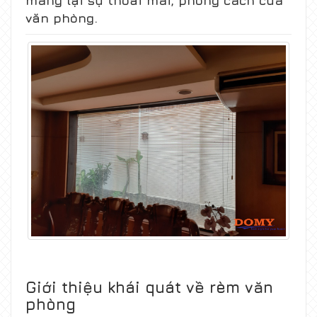
mang lại sự thoải mái, phong cách của
văn phòng.
Giới thiệu khái quát về rèm văn
phòng