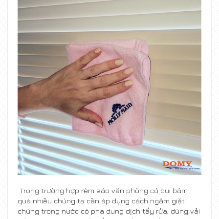
Trong trường hợp rèm sáo văn phòng có bụi bám
quá nhiều chúng ta cần áp dụng cách ngâm giặt
chúng trong nước có pha dung dịch tẩy rửa, dùng vải