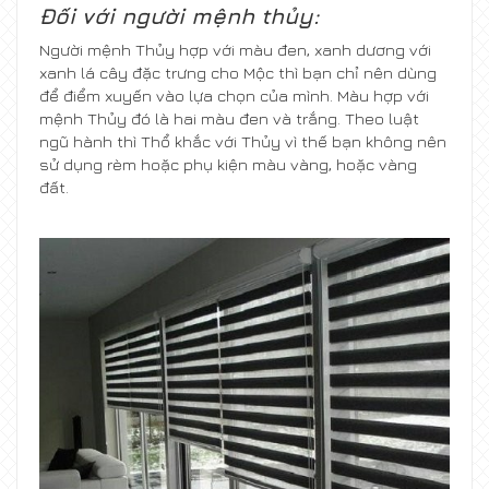
Đối với người mệnh thủy:
Người mệnh Thủy hợp với màu đen, xanh dương với
xanh lá cây đặc trưng cho Mộc thì bạn chỉ nên dùng
để điểm xuyến vào lựa chọn của mình. Màu hợp với
mệnh Thủy đó là hai màu đen và trắng. Theo luật
ngũ hành thì Thổ khắc với Thủy vì thế bạn không nên
sử dụng rèm hoặc phụ kiện màu vàng, hoặc vàng
đất.