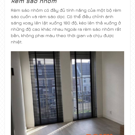
Rèm sáo nhôm
Rèm sáo nhôm có đầy đủ tính năng của một bộ rèm
sáo cuốn và rèm sáo dọc. Có thể điều chỉnh ánh
sáng xoay lên lật xuống 180 độ, kéo lên thả xuống ở
những độ cao khác nhau Ngoài ra rèm sáo nhôm rất
bền, không phai màu theo thời gian và chịu được
nhiệt.