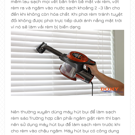
mềm lau sạch mọi vết bẩn trên bề mặt vải rèm, vớt
rèm ra và ngâm vào nước sạch khoảng 2 -3 lần cho
đến khi không còn hóa chất. Khi phơi rèm tránh tuyệt
đối không được phơi trực tiếp dưới ánh nắng mặt trời
vì nó sẽ làm vải rèm bị biến dạng.
Nên thường xuyên dùng máy hút bụi để làm sạch
rèm sáo.Trường hợp cần phải ngâm giặt rèm thì bạn
nên sử dụng máy hút bụi để làm sạch rèm trước khi
cho rèm vào chậu ngâm. Máy hút bụi có công dụng