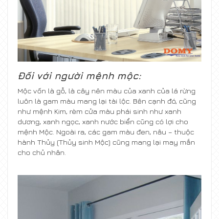
Đối với người mệnh mộc:
Mộc vốn là gỗ, là cây nên màu của xanh của lá rừng
luôn là gam màu mang lại tài lộc. Bên cạnh đó, cũng
như mệnh Kim, rèm cửa màu phái sinh như xanh
dương, xanh ngọc, xanh nước biển cũng có lợi cho
mệnh Mộc. Ngoài ra, các gam màu đen, nâu – thuộc
hành Thủy (Thủy sinh Mộc) cũng mang lại may mắn
cho chủ nhân.