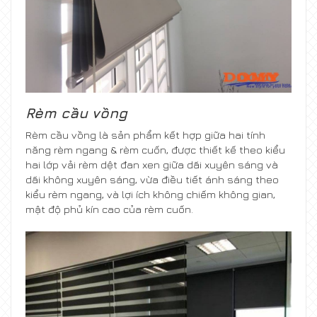
Rèm cầu vồng
Rèm cầu vồng là sản phẩm kết hợp giữa hai tính
năng rèm ngang & rèm cuốn, được thiết kế theo kiểu
hai lớp vải rèm dệt đan xen giữa dãi xuyên sáng và
dãi không xuyên sáng, vừa điều tiết ánh sáng theo
kiểu rèm ngang, và lợi ích không chiếm không gian,
mật độ phủ kín cao của rèm cuốn.