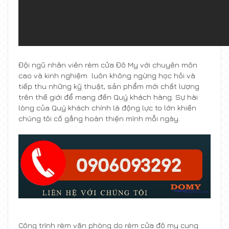
Đội ngũ nhân viên rèm cửa Đô My với chuyên môn
cao và kinh nghiệm luôn không ngừng học hỏi và
tiếp thu những kỹ thuật, sản phẩm mới chất lượng
trên thế giới để mang đến Quý khách hàng. Sự hài
lòng của Quý khách chính là động lực to lớn khiến
chúng tôi cố gắng hoàn thiện mình mỗi ngày.
Công trình rèm văn phòng do rèm cửa đô my cung