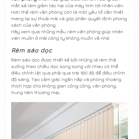
mắt sẽ làm giảm tác hại của máy tính tới nhân viên.
Hơn thế rèm văn phòng còn là một yếu tố cần thiết
mang lại sự thoải mái và góp phần quyết định phong
cách của văn phòng.
Hãy xem qua những mẫu
rèm văn phòng
giúp nhân
viên muốn ở mãi công ty không muốn về nhé:
Rèm sáo dọc
Rèm sáo dọc được thiết kế bởi những lá rèm thả
xuống theo chiều dọc song song với nhau có thể
điều chỉnh lật qua phải qua trái 180 độ để điều chỉnh
độ sáng. Tạo cảm giác ngăn nắp và phóng thoáng
thích hợp cho không gian công cộng, văn phòng,
trung tâm thương mại,..