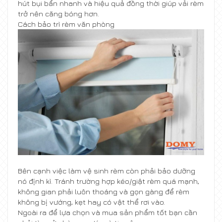
hút bụi bẩn nhanh và hiệu quả đồng thời giúp vải rèm
trở nên căng bóng hơn.
Cách bảo trì rèm văn phòng
Bên cạnh việc làm vệ sinh rèm còn phải bảo dưỡng
nó định kì. Tránh trường hợp kéo/giật rèm quá mạnh,
không gian phải luôn thoáng và gọn gàng để rèm
không bị vướng, kẹt hay có vật thể rơi vào.
Ngoài ra để lựa chọn và mua sản phẩm tốt bạn cần