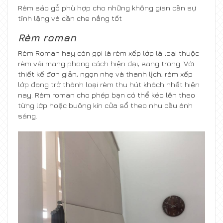
Rèm sáo gỗ phù hợp cho những không gian cần sự
tĩnh lặng và cần che nắng tốt
Rèm roman
Rèm Roman hay còn gọi là rèm xếp lớp là loại thuộc
rèm vải mang phong cách hiện đại, sang trọng. Với
thiết kế đơn giản, ngọn nhẹ và thanh lịch, rèm xếp
lớp đang trở thành loại rèm thu hút khách nhất hiện
nay. Rèm roman cho phép bạn có thể kéo lên theo
từng lớp hoặc buông kín cửa sổ theo nhu cầu ánh
sáng.