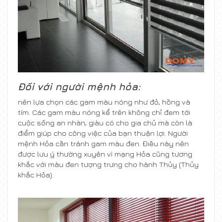
Đối với người mệnh hỏa:
nên lựa chọn các gam màu nóng như đỏ, hồng và
tím. Các gam màu nóng kể trên không chỉ đem tới
cuộc sống an nhàn, giàu có cho gia chủ mà còn là
điểm giúp cho công việc của bạn thuận lợi. Người
mệnh Hỏa cần tránh gam màu đen. Điều này nên
được lưu ý thường xuyên vì mạng Hỏa cũng tương
khắc với màu đen tượng trưng cho hành Thủy (Thủy
khắc Hỏa).