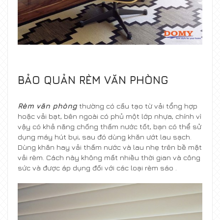
BẢO QUẢN RÈM VĂN PHÒNG
Rèm văn phòng
thường có cấu tạo từ vải tổng hợp
hoặc vải bạt, bên ngoài có phủ một lớp nhựa, chính vì
vậy có khả năng chống thấm nước tốt, bạn có thể sử
dụng máy hút bụi, sau đó dùng khăn ướt lau sạch.
Dùng khăn hay vải thấm nước và lau nhẹ trên bề mặt
vải rèm. Cách này không mất nhiều thời gian và công
sức và được áp dụng đối với các loại rèm sáo .