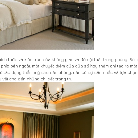
nh thức và kiến trúc của không gian và đồ nội thất trong phòng. Rèm
 phía bên ngoài, một khuyết điểm của cửa sổ hay thậm chí tạo ra một
có tác dụng thẩm mỹ cho căn phòng, cần có sự cân nhắc và lựa chọn
vải cho đến những chi tiết trang trí.