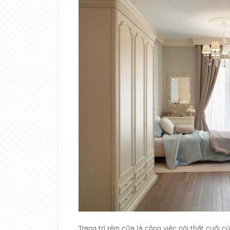
Trang trí rèm cửa là công việc nội thất cuối 