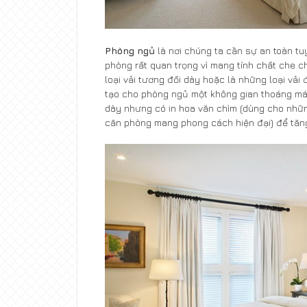
Phòng ngủ
là nơi chúng ta cần sự an toàn tu
phòng rất quan trọng vì mang tính chất che chắ
loại vải tương đối dày hoặc là những loại vải
tạo cho phòng ngủ một không gian thoáng mát,
dày nhưng có in hoa văn chìm (dùng cho nhữn
căn phòng mang phong cách hiện đại) để tăn