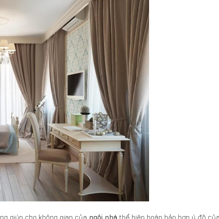
cùng giúp cho không gian của
ngôi nhà
thể hiện hoàn hảo hơn ý đồ củ