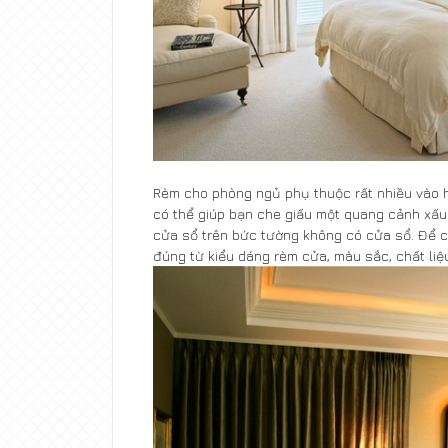
Rèm cho phòng ngủ phụ thuộc rất nhiều vào hì
có thể giúp bạn che giấu một quang cảnh xấu
cửa sổ trên bức tường không có cửa sổ. Để 
đúng từ kiểu dáng rèm cửa, màu sắc, chất liệu 