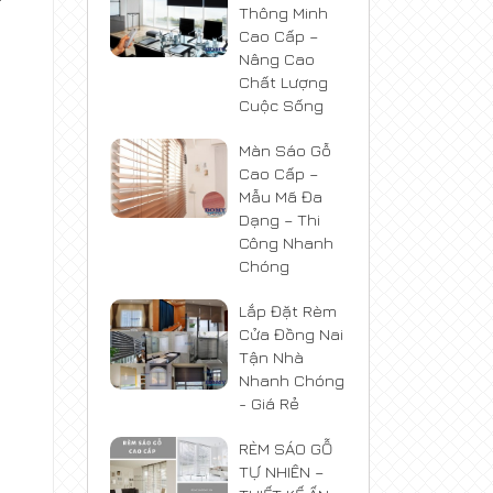
Thông Minh
Cao Cấp –
Nâng Cao
Chất Lượng
Cuộc Sống
Màn Sáo Gỗ
Cao Cấp –
Mẫu Mã Đa
Dạng – Thi
Công Nhanh
Chóng
Lắp Đặt Rèm
Cửa Đồng Nai
Tận Nhà
Nhanh Chóng
- Giá Rẻ
RÈM SÁO GỖ
TỰ NHIÊN –