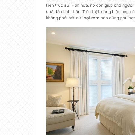
kiến trúc sư. Hơn nữa, nó còn giúp cho người 
chất lẫn tinh thần. Trên thị trường hiện nay c
không phải bất cứ
loại rèm
nào cũng phù hợp