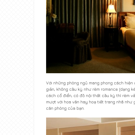
Với những phòng ngủ mang phong cách hiện đạ
giản, không cầu kỳ như rèm romance (dạng ké
cách cổ điển, có đồ nội thất cầu kỳ thì rèm vả
mượt với hoa văn hay hoạ tiết trang nhã như 
căn phòng của bạn.