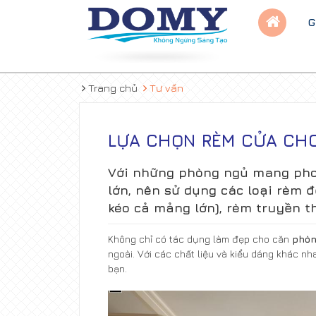
G
Trang chủ
Tư vấn
LỰA CHỌN RÈM CỬA CH
Với những phòng ngủ mang phon
lớn, nên sử dụng các loại rèm 
kéo cả mảng lớn), rèm truyền th
Không chỉ có tác dụng làm đẹp cho căn
phò
ngoài. Với các chất liệu và kiểu dáng khác n
bạn.