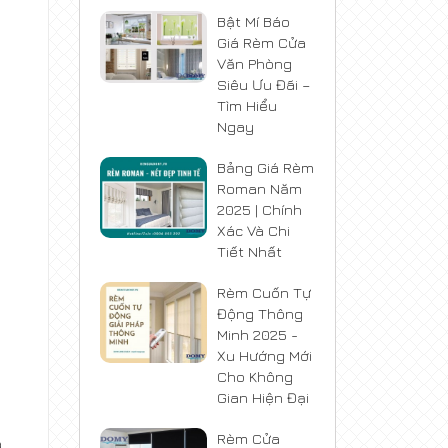
Bật Mí Báo
Giá Rèm Cửa
Văn Phòng
Siêu Ưu Đãi –
Tìm Hiểu
Ngay
Bảng Giá Rèm
Roman Năm
2025 | Chính
Xác Và Chi
Tiết Nhất
Rèm Cuốn Tự
Động Thông
Minh 2025 -
Xu Hướng Mới
Cho Không
Gian Hiện Đại
Rèm Cửa
a