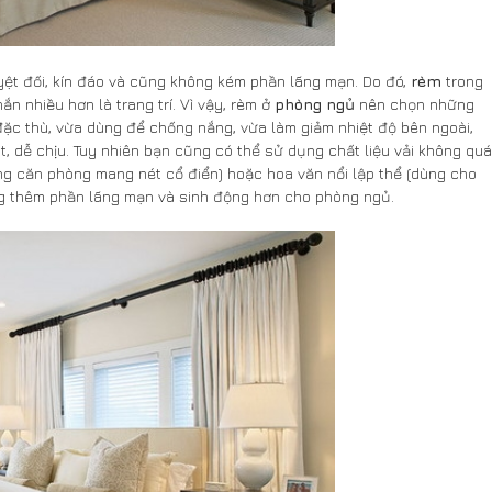
yệt đối, kín đáo và cũng không kém phần lãng mạn. Do đó,
rèm
trong
n nhiều hơn là trang trí. Vì vậy, rèm ở
phòng ngủ
nên chọn những
 đặc thù, vừa dùng để chống nắng, vừa làm giảm nhiệt độ bên ngoài,
 dễ chịu. Tuy nhiên bạn cũng có thể sử dụng chất liệu vải không quá
g căn phòng mang nét cổ điển) hoặc hoa văn nổi lập thể (dùng cho
g thêm phần lãng mạn và sinh động hơn cho phòng ngủ.