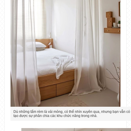
Dù những tấm rèm là vải mỏng, có thể nhìn xuyên qua, nhưng bạn vẫn có 
tạo được sự phân chia các khu chức năng trong nhà.