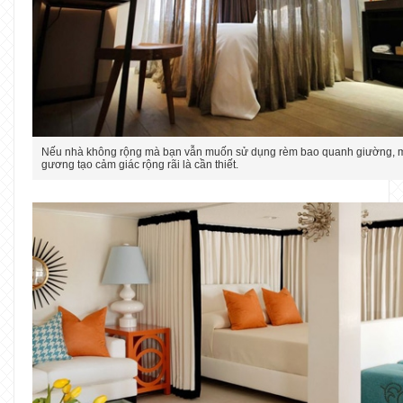
Nếu nhà không rộng mà bạn vẫn muốn sử dụng rèm bao quanh giường, m
gương tạo cảm giác rộng rãi là cần thiết.