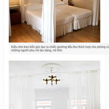
Kiểu rèm treo bốn góc tạo ra chiếc giường tiểu thư thích hợp cho phòng c
những người phụ nữ dịu dàng, nữ tính.