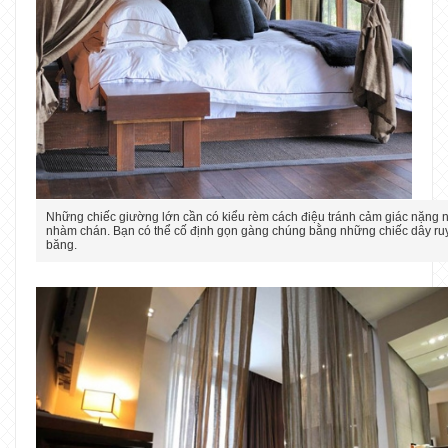
Những chiếc giường lớn cần có kiểu rèm cách điệu tránh cảm giác nặng n
nhàm chán. Bạn có thể cố định gọn gàng chúng bằng những chiếc dây ru
băng.