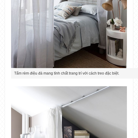
Tấm rèm điệu đà mang tính chất trang trí với cách treo đặc biệt.