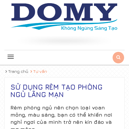
Toggle
navigation
Trang chủ
Tư vấn
SỬ DỤNG RÈM TẠO PHÒNG
NGỦ LÃNG MẠN
Rèm phòng ngủ nên chọn loại voan
mỏng, màu sáng, bạn có thể khiến nơi
nghỉ ngơi của mình trở nên kín đáo và