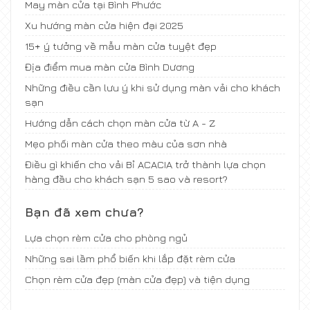
May màn cửa tại Bình Phước
Xu hướng màn cửa hiện đại 2025
15+ ý tưởng về mẫu màn cửa tuyệt đẹp
Địa điểm mua màn cửa Bình Dương
Những điều cần lưu ý khi sử dụng màn vải cho khách
sạn
Hướng dẫn cách chọn màn cửa từ A - Z
Mẹo phối màn cửa theo màu của sơn nhà
Điều gì khiến cho vải Bỉ ACACIA trở thành lựa chọn
hàng đầu cho khách sạn 5 sao và resort?
Bạn đã xem chưa?
Lựa chọn rèm cửa cho phòng ngủ
Những sai lầm phổ biến khi lắp đặt rèm cửa
Chọn rèm cửa đẹp (màn cửa đẹp) và tiện dụng