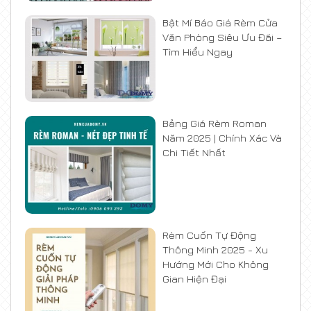
Bật Mí Báo Giá Rèm Cửa
Văn Phòng Siêu Ưu Đãi –
Tìm Hiểu Ngay
Bảng Giá Rèm Roman
Năm 2025 | Chính Xác Và
Chi Tiết Nhất
Rèm Cuốn Tự Động
Thông Minh 2025 - Xu
Hướng Mới Cho Không
Gian Hiện Đại