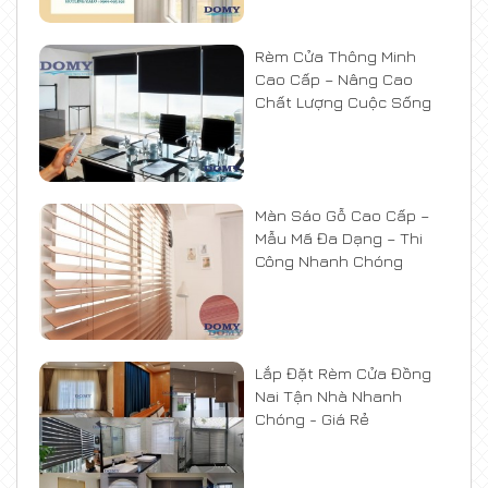
Rèm Cửa Thông Minh
Cao Cấp – Nâng Cao
Chất Lượng Cuộc Sống
Màn Sáo Gỗ Cao Cấp –
Mẫu Mã Đa Dạng – Thi
Công Nhanh Chóng
Lắp Đặt Rèm Cửa Đồng
Nai Tận Nhà Nhanh
Chóng - Giá Rẻ