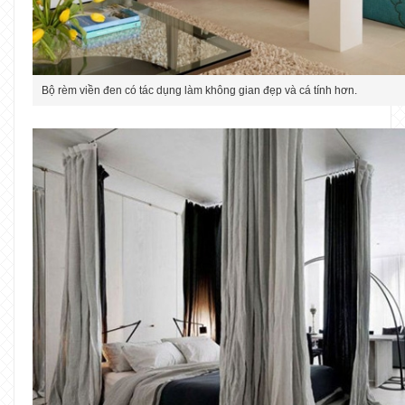
Bộ rèm viền đen có tác dụng làm không gian đẹp và cá tính hơn.