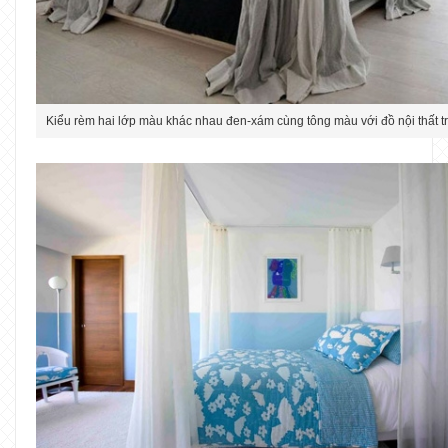
Kiểu rèm hai lớp màu khác nhau đen-xám cùng tông màu với đồ nội thất t