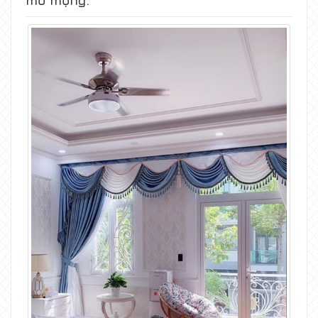
mơ mộng.