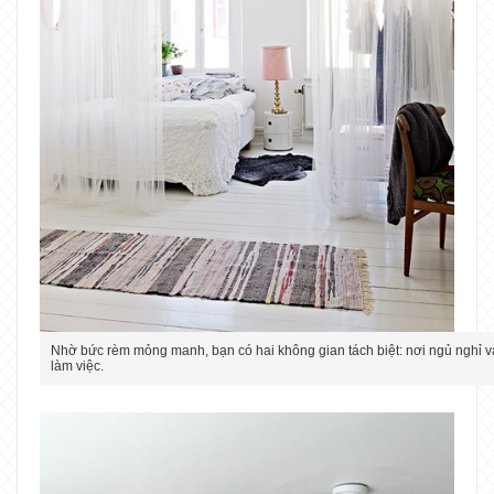
Nhờ bức rèm mỏng manh, bạn có hai không gian tách biệt: nơi ngủ nghỉ v
làm việc.