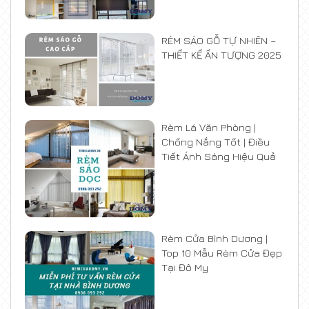
RÈM SÁO GỖ TỰ NHIÊN –
THIẾT KẾ ẤN TƯỢNG 2025
Rèm Lá Văn Phòng |
Chống Nắng Tốt | Điều
Tiết Ánh Sáng Hiệu Quả
Rèm Cửa Bình Dương |
Top 10 Mẫu Rèm Cửa Đẹp
Tại Đô My