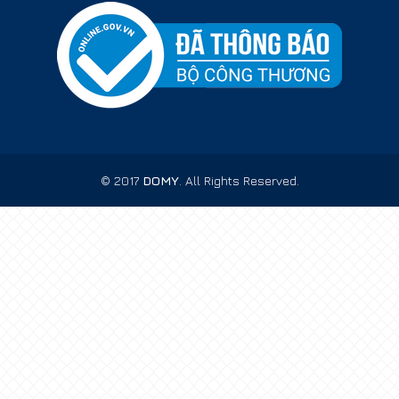
© 2017
DOMY
. All Rights Reserved.