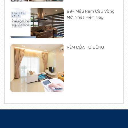
99+ Mẫu Rèm Cầu Vồng
Mới Nhất Hiện Nay
RÈM CỬA TỰ ĐỘNG